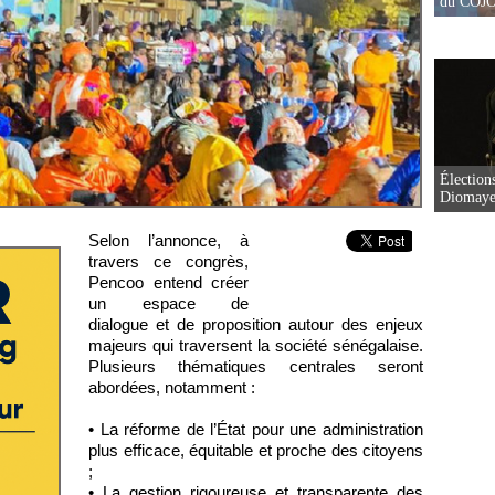
du COJOJ
Élection
Diomaye 
Selon l’annonce, à
travers ce congrès,
Pencoo entend créer
un espace de
dialogue et de proposition autour des enjeux
majeurs qui traversent la société sénégalaise.
Plusieurs thématiques centrales seront
abordées, notamment :
• La réforme de l’État pour une administration
plus efficace, équitable et proche des citoyens
;
• La gestion rigoureuse et transparente des