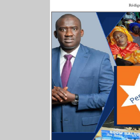
Rédigé