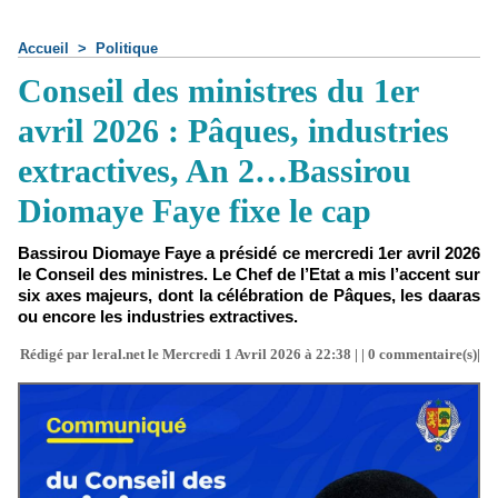
Accueil
>
Politique
Conseil des ministres du 1er
avril 2026 : Pâques, industries
extractives, An 2…Bassirou
Diomaye Faye fixe le cap
Bassirou Diomaye Faye a présidé ce mercredi 1er avril 2026
le Conseil des ministres. Le Chef de l’Etat a mis l’accent sur
six axes majeurs, dont la célébration de Pâques, les daaras
ou encore les industries extractives.
Rédigé par leral.net le Mercredi 1 Avril 2026 à 22:38 | |
0
commentaire(s)|