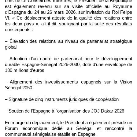
Lors de ce Conseil des ministres, le Président de la République
est également revenu sur sa visite officielle au Royaume
d’Espagne du 24 au 26 mars 2026, sur invitation du Roi Felipe
VI. « Ce déplacement atteste de la qualité des relations entre
les deux pays », a-t-il dit, soulignant par la suite des résultats
conséquents :
– Élévation des relations au niveau de partenariat stratégique
global
– Adoption d’un cadre de partenariat pour le développement
durable Espagne-Sénégal 2026-2030, doté d’une enveloppe de
180 millions d’euros
– Alignement des investissements espagnols sur la Vision
Sénégal 2050
– Signature de cinq instruments juridiques de coopération
– Soutien de l’Espagne à l’organisation des JOJ Dakar 2026
En marge du déplacement, le Président a également présidé un
Forum économique dédié au Sénégal et rencontré la
communauté sénégalaise établie en Espagne.