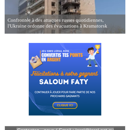
Confrontée à des attaques russes quotidiennes,
l'Ukraine ordonne des évacuations à Kramatorsk