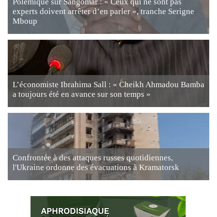
Polémique sur Sangomar : « Ceux qui ne sont pas
experts doivent arrêter d’en parler », tranche Serigne
Mboup
L’économiste Ibrahima Sall : « Cheikh Ahmadou Bamba
a toujours été en avance sur son temps »
Confrontée à des attaques russes quotidiennes,
l'Ukraine ordonne des évacuations à Kramatorsk