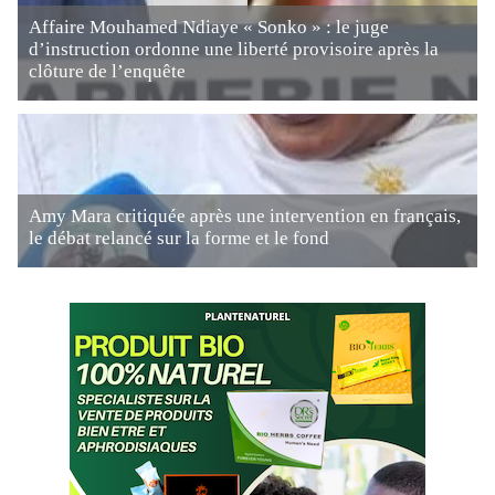
Affaire Mouhamed Ndiaye « Sonko » : le juge
d’instruction ordonne une liberté provisoire après la
clôture de l’enquête
Amy Mara critiquée après une intervention en français,
le débat relancé sur la forme et le fond