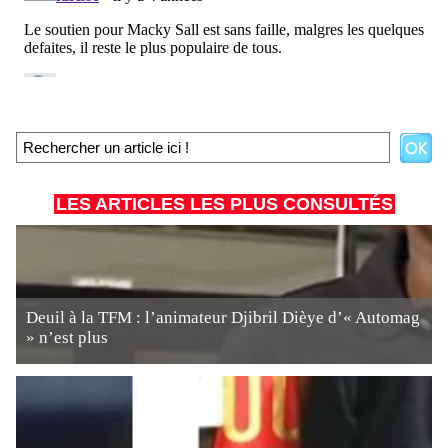
LES ARTICLES LES PLUS CONSULTÉS
Deuil à la TFM : l’animateur Djibril Dièye d’« Automag
» n’est plus