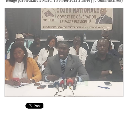
Rédigé par leral.net le Mardi 1 Février 2022 à 18:46 | |
0
commentaire(s)|