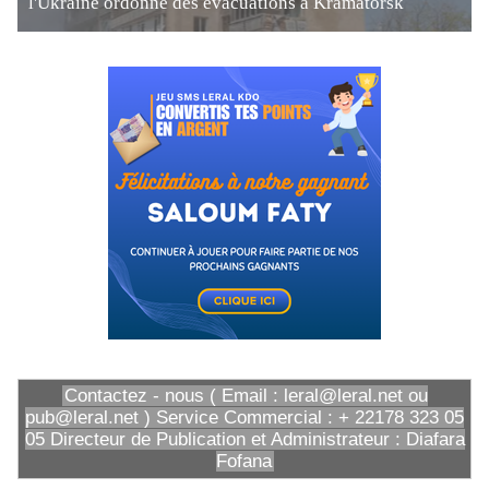
l'Ukraine ordonne des évacuations à Kramatorsk
Contactez - nous ( Email : leral@leral.net ou
pub@leral.net ) Service Commercial : + 22178 323 05
05 Directeur de Publication et Administrateur : Diafara
Fofana