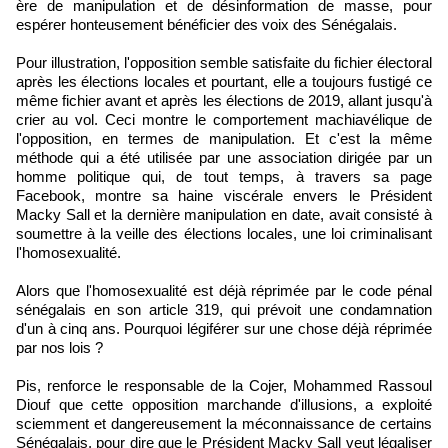
ère de manipulation et de désinformation de masse, pour
espérer honteusement bénéficier des voix des Sénégalais.
Pour illustration, l'opposition semble satisfaite du fichier électoral
après les élections locales et pourtant, elle a toujours fustigé ce
même fichier avant et après les élections de 2019, allant jusqu'à
crier au vol. Ceci montre le comportement machiavélique de
l'opposition, en termes de manipulation. Et c'est la même
méthode qui a été utilisée par une association dirigée par un
homme politique qui, de tout temps, à travers sa page
Facebook, montre sa haine viscérale envers le Président
Macky Sall et la dernière manipulation en date, avait consisté à
soumettre à la veille des élections locales, une loi criminalisant
l'homosexualité.
Alors que l'homosexualité est déjà réprimée par le code pénal
sénégalais en son article 319, qui prévoit une condamnation
d'un à cinq ans. Pourquoi légiférer sur une chose déjà réprimée
par nos lois ?
Pis, renforce le responsable de la Cojer, Mohammed Rassoul
Diouf que cette opposition marchande d'illusions, a exploité
sciemment et dangereusement la méconnaissance de certains
Sénégalais, pour dire que le Président Macky Sall veut légaliser