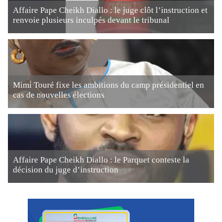
Affaire Pape Cheikh Diallo : le juge clôt l’instruction et
renvoie plusieurs inculpés devant le tribunal
Mimi Touré fixe les ambitions du camp présidentiel en
cas de nouvelles élections
Affaire Pape Cheikh Diallo : le Parquet conteste la
décision du juge d’instruction