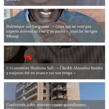
Polémique sur Sangomar : « Ceux qui ne sont pas
experts doivent arrêter d’en parler », tranche Serigne
Mboup
L’économiste Ibrahima Sall : « Cheikh Ahmadou Bamba
a toujours été en avance sur son temps »
Confrontée à des attaques russes quotidiennes,