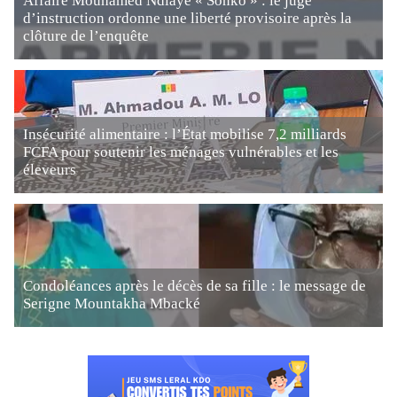
Affaire Mouhamed Ndiaye « Sonko » : le juge
d’instruction ordonne une liberté provisoire après la
clôture de l’enquête
Insécurité alimentaire : l’État mobilise 7,2 milliards
FCFA pour soutenir les ménages vulnérables et les
éleveurs
Condoléances après le décès de sa fille : le message de
Serigne Mountakha Mbacké