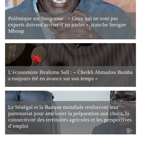
Polémique sur Sangomar : « Ceux qui ne sont pas
experts doivent arrêter d’en parler », tranche Serigne
Mboup
L’économiste Ibrahima Sall : « Cheikh Ahmadou Bamba
a toujours été en avance sur son temps »
Le Sénégal et la Banque mondiale renforcent leur
partenariat pour améliorer la préparation aux chocs, la
connectivité des territoires agricoles et les perspectives
d’emploi