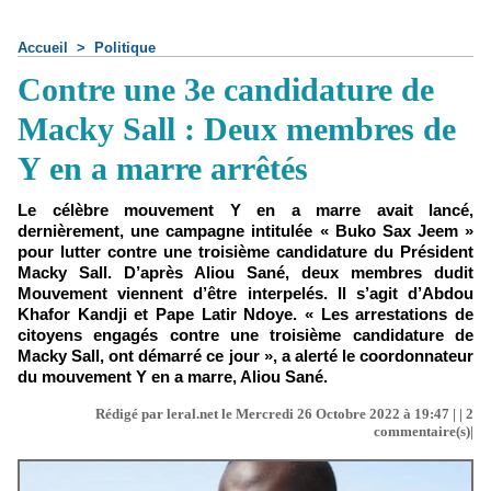
Accueil
>
Politique
Contre une 3e candidature de
Macky Sall : Deux membres de
Y en a marre arrêtés
Le célèbre mouvement Y en a marre avait lancé,
dernièrement, une campagne intitulée « Buko Sax Jeem »
pour lutter contre une troisième candidature du Président
Macky Sall. D’après Aliou Sané, deux membres dudit
Mouvement viennent d’être interpelés. Il s’agit d’Abdou
Khafor Kandji et Pape Latir Ndoye. « Les arrestations de
citoyens engagés contre une troisième candidature de
Macky Sall, ont démarré ce jour », a alerté le coordonnateur
du mouvement Y en a marre, Aliou Sané.
Rédigé par leral.net le Mercredi 26 Octobre 2022 à 19:47 | |
2
commentaire(s)|