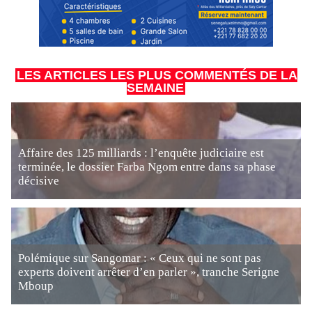
LES ARTICLES LES PLUS COMMENTÉS DE LA
SEMAINE
Affaire des 125 milliards : l’enquête judiciaire est
terminée, le dossier Farba Ngom entre dans sa phase
décisive
Polémique sur Sangomar : « Ceux qui ne sont pas
experts doivent arrêter d’en parler », tranche Serigne
Mboup