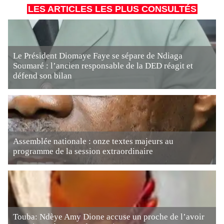
LES ARTICLES LES PLUS CONSULTÉS
Le Président Diomaye Faye se sépare de Ndiaga
Soumaré : l’ancien responsable de la DED réagit et
défend son bilan
Assemblée nationale : onze textes majeurs au
programme de la session extraordinaire
Touba: Ndèye Amy Dione accuse un proche de l’avoir