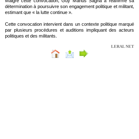
Malgré cette convocation, Guy Marius Sagna a réaffirmé sa
détermination à poursuivre son engagement politique et militant,
estimant que « la lutte continue ».
Cette convocation intervient dans un contexte politique marqué
par plusieurs procédures et auditions impliquant des acteurs
politiques et des militants.
LERAL NET