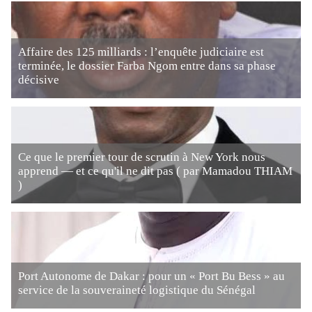
Affaire des 125 milliards : l’enquête judiciaire est
terminée, le dossier Farba Ngom entre dans sa phase
décisive
Ce que le premier tour de scrutin à New York nous
apprend — et ce qu'il ne dit pas ( par Mamadou THIAM
)
Port Autonome de Dakar : pour un « Port Bu Bess » au
service de la souveraineté logistique du Sénégal