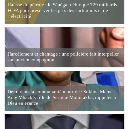
Hausse du pétrole : le Sénégal débloque 729 milliards
FCFA pour préserver les prix des carburants et de
l’électricité
Harcèlement et chantage : une policière fait interpeller
son ancien compagnon
Deuil dans la communauté mouride : Sokhna Mame
Amy Mbacké, fille de Serigne Mountakha, rappelée à
Dieu en France