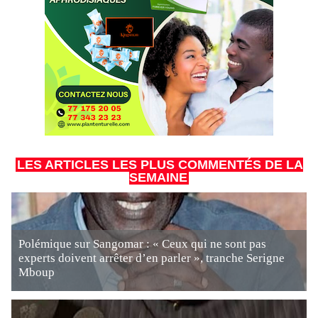
LES ARTICLES LES PLUS COMMENTÉS DE LA
SEMAINE
Polémique sur Sangomar : « Ceux qui ne sont pas
experts doivent arrêter d’en parler », tranche Serigne
Mboup