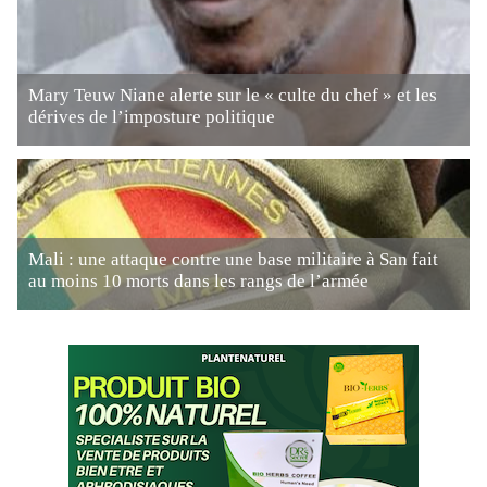
Mary Teuw Niane alerte sur le « culte du chef » et les
dérives de l’imposture politique
Mali : une attaque contre une base militaire à San fait
au moins 10 morts dans les rangs de l’armée