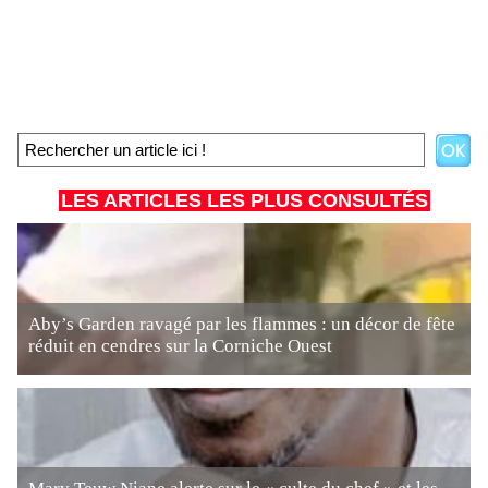
LES ARTICLES LES PLUS CONSULTÉS
Aby’s Garden ravagé par les flammes : un décor de fête
réduit en cendres sur la Corniche Ouest