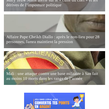
Mary Teuw Niane alerte sur le « culte du chef » et les
dérives de l’imposture politique
Affaire Pape Cheikh Diallo : après le non-lieu pour 28
personnes, Jamra maintient la pression
Mali : une attaque contre une base militaire à San fait
au moins 10 morts dans les rangs de l’armée