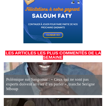
LES ARTICLES LES PLUS COMMENTÉS DE LA
SEMAINE
Polémique sur Sangomar : « Ceux qui ne sont pas
experts doivent arrêter d’en parler », tranche Serigne
Mboup