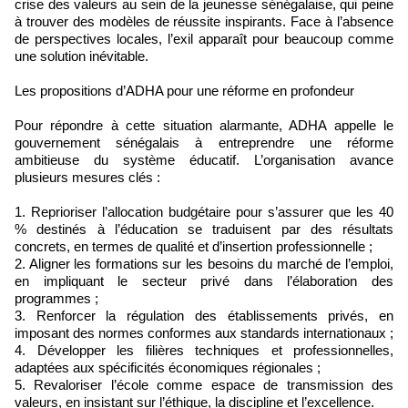
crise des valeurs au sein de la jeunesse sénégalaise, qui peine
à trouver des modèles de réussite inspirants. Face à l’absence
de perspectives locales, l’exil apparaît pour beaucoup comme
une solution inévitable.
Les propositions d’ADHA pour une réforme en profondeur
Pour répondre à cette situation alarmante, ADHA appelle le
gouvernement sénégalais à entreprendre une réforme
ambitieuse du système éducatif. L’organisation avance
plusieurs mesures clés :
1. Reprioriser l’allocation budgétaire pour s’assurer que les 40
% destinés à l’éducation se traduisent par des résultats
concrets, en termes de qualité et d’insertion professionnelle ;
2. Aligner les formations sur les besoins du marché de l’emploi,
en impliquant le secteur privé dans l’élaboration des
programmes ;
3. Renforcer la régulation des établissements privés, en
imposant des normes conformes aux standards internationaux ;
4. Développer les filières techniques et professionnelles,
adaptées aux spécificités économiques régionales ;
5. Revaloriser l’école comme espace de transmission des
valeurs, en insistant sur l’éthique, la discipline et l’excellence.