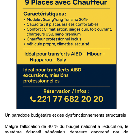
Un paradoxe budgétaire et des dysfonctionnements structurels
Malgré l’allocation de 40 % du budget national à l’éducation, le
système éducatif sénégalais demeure gangrené par de