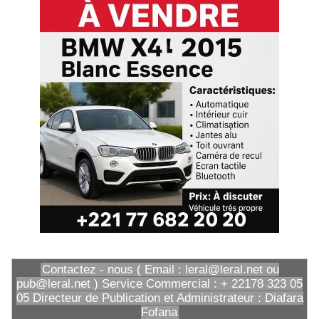
Contactez - nous ( Email : leral@leral.net ou
pub@leral.net ) Service Commercial : + 22178 323 05
05 Directeur de Publication et Administrateur : Diafara
Fofana