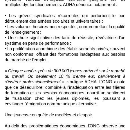
multiples dysfonctionnements. ADHA dénonce notamment :
• Les grèves syndicales récurrentes qui perturbent le bon
déroulement des années scolaires et universitaires ;
• Les volumes horaires non respectés, compromettant la qualité
de l’enseignement ;
• Une chute significative des taux de réussite, révélatrice d’un
système en perte de performance ;
• La prolifération anarchique des établissements privés, souvent
non conformes, offrant des formations inadaptées aux besoins
du marché de l’emploi.
«
Chaque année, près de 300 000 jeunes arrivent sur le marché
du travail. Or, seulement 10 % d’entre eux parviennent à
s’insérer professionnellement
», souligne ADHA. L’ONG ajoute
que ce déséquilibre, combiné à l’inadéquation entre les filières
de formation et les besoins économiques, nourrit un sentiment
de frustration chez les jeunes diplômés, les poussant à
envisager l’émigration comme unique alternative.
Une jeunesse en quête de modèles et d’espoir
Au-delà des problématiques économiques, l’ONG observe une