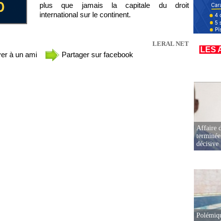
plus que jamais la capitale du droit
international sur le continent.
LERAL NET
LES 
er à un ami
Partager sur facebook
Affaire d
terminée
décisive
Polémiqu