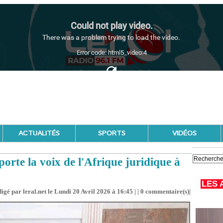
ACTUALITÉS
SPORTS
VIDÉOS
te la voix de l'Afrique juridique à
LES 
igé par leral.net le Lundi 20 Avril 2026 à 16:45 | |
0
commentaire(s)|