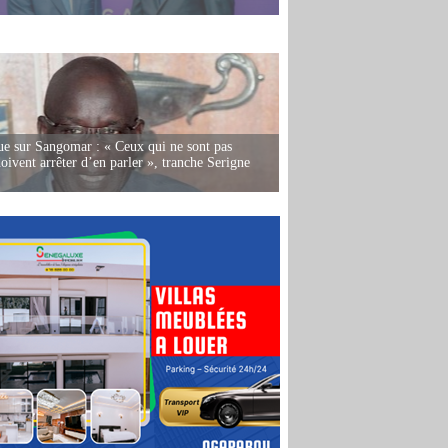
e sur Sangomar : « Ceux qui ne sont pas
oivent arrêter d’en parler », tranche Serigne