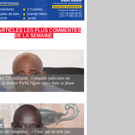
ARTICLES LES PLUS COMMENTÉS
DE LA SEMAINE
es 125 milliards : l’enquête judiciaire est
, le dossier Farba Ngom entre dans sa phase
e sur Sangomar : « Ceux qui ne sont pas