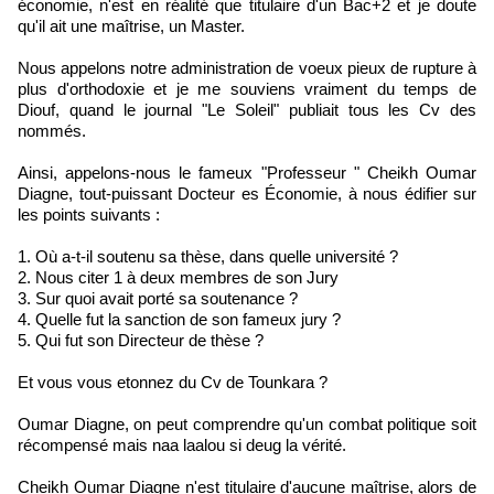
économie, n'est en réalité que titulaire d'un Bac+2 et je doute
qu'il ait une maîtrise, un Master.
Nous appelons notre administration de voeux pieux de rupture à
plus d'orthodoxie et je me souviens vraiment du temps de
Diouf, quand le journal "Le Soleil" publiait tous les Cv des
nommés.
Ainsi, appelons-nous le fameux "Professeur " Cheikh Oumar
Diagne, tout-puissant Docteur es Économie, à nous édifier sur
les points suivants :
1. Où a-t-il soutenu sa thèse, dans quelle université ?
2. Nous citer 1 à deux membres de son Jury
3. Sur quoi avait porté sa soutenance ?
4. Quelle fut la sanction de son fameux jury ?
5. Qui fut son Directeur de thèse ?
Et vous vous etonnez du Cv de Tounkara ?
Oumar Diagne, on peut comprendre qu'un combat politique soit
récompensé mais naa laalou si deug la vérité.
Cheikh Oumar Diagne n'est titulaire d'aucune maîtrise, alors de