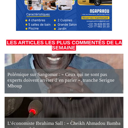
LES ARTICLES LES PLUS COMMENTÉS DE LA
SEMAINE
Polémique sur Sangomar : « Ceux qui ne sont pas
experts doivent arrêter d’en parler », tranche Serigne
Mboup
L’économiste Ibrahima Sall : « Cheikh Ahmadou Bamba