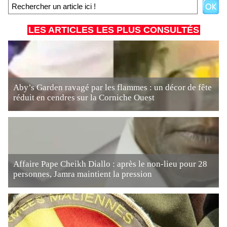
LES ARTICLES LES PLUS CONSULTÉS
Aby’s Garden ravagé par les flammes : un décor de fête
réduit en cendres sur la Corniche Ouest
Affaire Pape Cheikh Diallo : après le non-lieu pour 28
personnes, Jamra maintient la pression