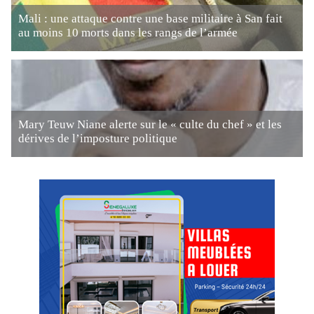
Mali : une attaque contre une base militaire à San fait
au moins 10 morts dans les rangs de l’armée
Mary Teuw Niane alerte sur le « culte du chef » et les
dérives de l’imposture politique