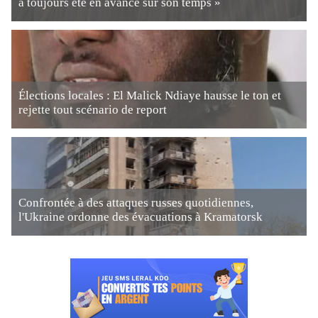
a toujours été en avance sur son temps »
Élections locales : El Malick Ndiaye hausse le ton et
rejette tout scénario de report
Confrontée à des attaques russes quotidiennes,
l'Ukraine ordonne des évacuations à Kramatorsk