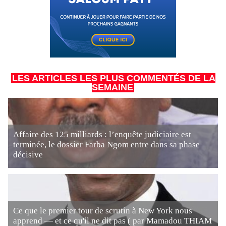
LES ARTICLES LES PLUS COMMENTÉS DE LA
SEMAINE
Affaire des 125 milliards : l’enquête judiciaire est
terminée, le dossier Farba Ngom entre dans sa phase
décisive
Ce que le premier tour de scrutin à New York nous
apprend — et ce qu'il ne dit pas ( par Mamadou THIAM