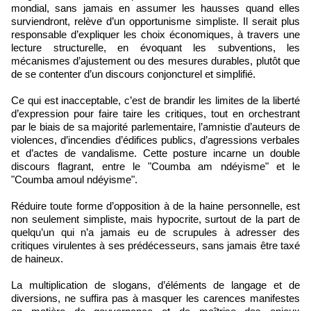
mondial, sans jamais en assumer les hausses quand elles
surviendront, relève d’un opportunisme simpliste. Il serait plus
responsable d’expliquer les choix économiques, à travers une
lecture structurelle, en évoquant les subventions, les
mécanismes d’ajustement ou des mesures durables, plutôt que
de se contenter d’un discours conjoncturel et simplifié.
Ce qui est inacceptable, c’est de brandir les limites de la liberté
d’expression pour faire taire les critiques, tout en orchestrant
par le biais de sa majorité parlementaire, l’amnistie d’auteurs de
violences, d’incendies d’édifices publics, d’agressions verbales
et d’actes de vandalisme. Cette posture incarne un double
discours flagrant, entre le "Coumba am ndéyisme" et le
"Coumba amoul ndéyisme".
Réduire toute forme d’opposition à de la haine personnelle, est
non seulement simpliste, mais hypocrite, surtout de la part de
quelqu’un qui n’a jamais eu de scrupules à adresser des
critiques virulentes à ses prédécesseurs, sans jamais être taxé
de haineux.
La multiplication de slogans, d’éléments de langage et de
diversions, ne suffira pas à masquer les carences manifestes