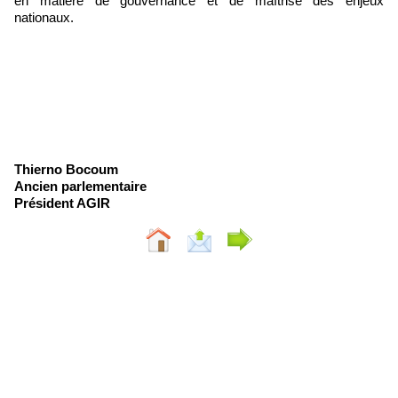
en matière de gouvernance et de maîtrise des enjeux
nationaux.
Thierno Bocoum
Ancien parlementaire
Président AGIR