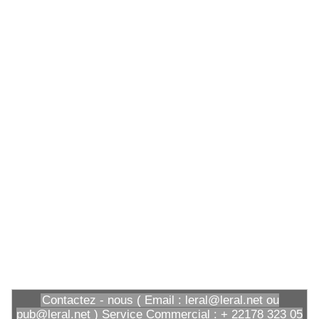
Contactez - nous ( Email : leral@leral.net ou
pub@leral.net ) Service Commercial : + 22178 323 05