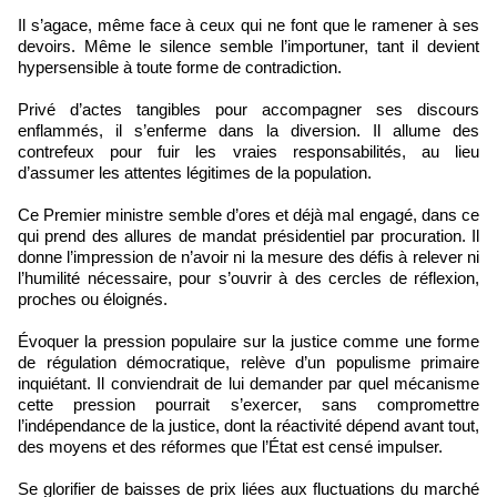
Il s’agace, même face à ceux qui ne font que le ramener à ses
devoirs. Même le silence semble l’importuner, tant il devient
hypersensible à toute forme de contradiction.
Privé d’actes tangibles pour accompagner ses discours
enflammés, il s’enferme dans la diversion. Il allume des
contrefeux pour fuir les vraies responsabilités, au lieu
d’assumer les attentes légitimes de la population.
Ce Premier ministre semble d’ores et déjà mal engagé, dans ce
qui prend des allures de mandat présidentiel par procuration. Il
donne l’impression de n’avoir ni la mesure des défis à relever ni
l’humilité nécessaire, pour s’ouvrir à des cercles de réflexion,
proches ou éloignés.
Évoquer la pression populaire sur la justice comme une forme
de régulation démocratique, relève d’un populisme primaire
inquiétant. Il conviendrait de lui demander par quel mécanisme
cette pression pourrait s’exercer, sans compromettre
l’indépendance de la justice, dont la réactivité dépend avant tout,
des moyens et des réformes que l’État est censé impulser.
Se glorifier de baisses de prix liées aux fluctuations du marché