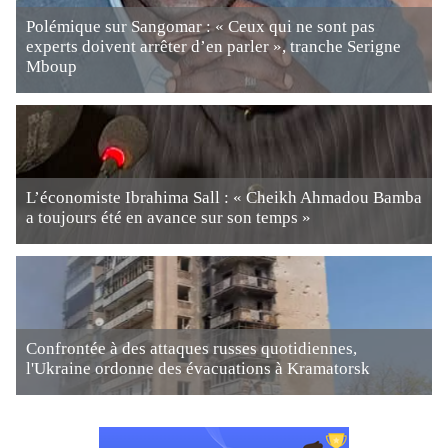
Polémique sur Sangomar : « Ceux qui ne sont pas
experts doivent arrêter d’en parler », tranche Serigne
Mboup
L’économiste Ibrahima Sall : « Cheikh Ahmadou Bamba
a toujours été en avance sur son temps »
Confrontée à des attaques russes quotidiennes,
l'Ukraine ordonne des évacuations à Kramatorsk