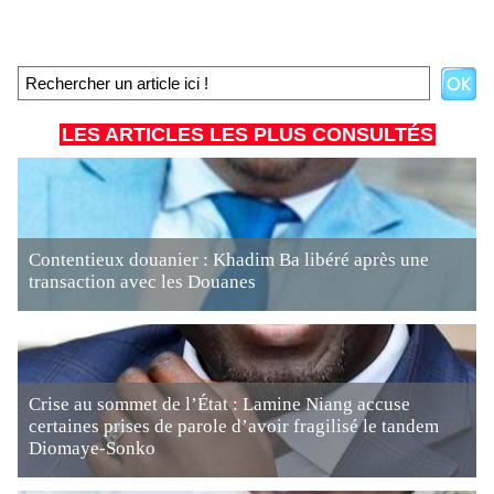
LES ARTICLES LES PLUS CONSULTÉS
Contentieux douanier : Khadim Ba libéré après une
transaction avec les Douanes
Crise au sommet de l’État : Lamine Niang accuse
certaines prises de parole d’avoir fragilisé le tandem
Diomaye-Sonko