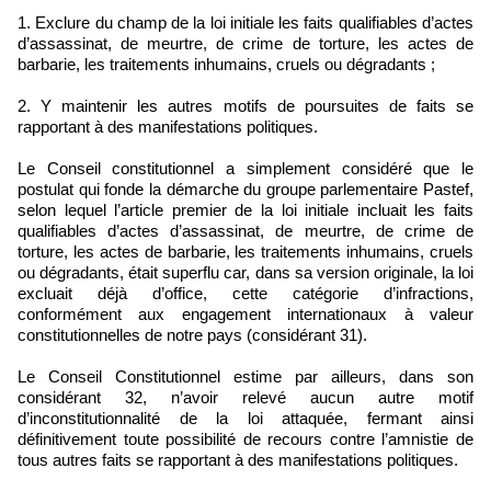
1. Exclure du champ de la loi initiale les faits qualifiables d’actes
d’assassinat, de meurtre, de crime de torture, les actes de
barbarie, les traitements inhumains, cruels ou dégradants ;
2. Y maintenir les autres motifs de poursuites de faits se
rapportant à des manifestations politiques.
Le Conseil constitutionnel a simplement considéré que le
postulat qui fonde la démarche du groupe parlementaire Pastef,
selon lequel l’article premier de la loi initiale incluait les faits
qualifiables d’actes d’assassinat, de meurtre, de crime de
torture, les actes de barbarie, les traitements inhumains, cruels
ou dégradants, était superflu car, dans sa version originale, la loi
excluait déjà d’office, cette catégorie d’infractions,
conformément aux engagement internationaux à valeur
constitutionnelles de notre pays (considérant 31).
Le Conseil Constitutionnel estime par ailleurs, dans son
considérant 32, n’avoir relevé aucun autre motif
d’inconstitutionnalité de la loi attaquée, fermant ainsi
définitivement toute possibilité de recours contre l’amnistie de
tous autres faits se rapportant à des manifestations politiques.