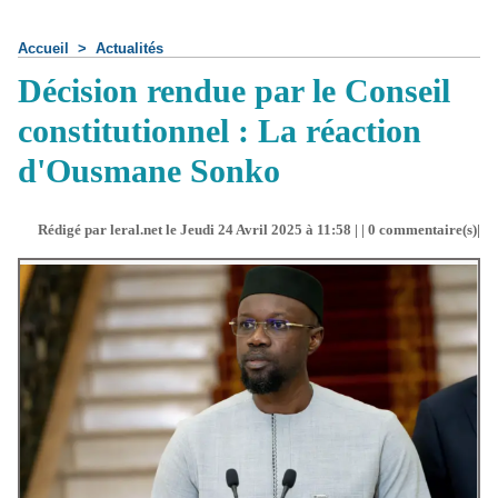
Accueil
>
Actualités
Décision rendue par le Conseil
constitutionnel : La réaction
d'Ousmane Sonko
Rédigé par leral.net le Jeudi 24 Avril 2025 à 11:58 | |
0
commentaire(s)|