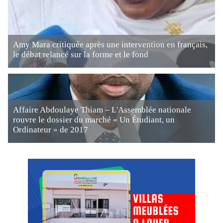
Amy Mara critiquée après une intervention en français,
le débat relancé sur la forme et le fond
Affaire Abdoulaye Thiam – L'Assemblée nationale
rouvre le dossier du marché « Un Étudiant, un
Ordinateur » de 2017