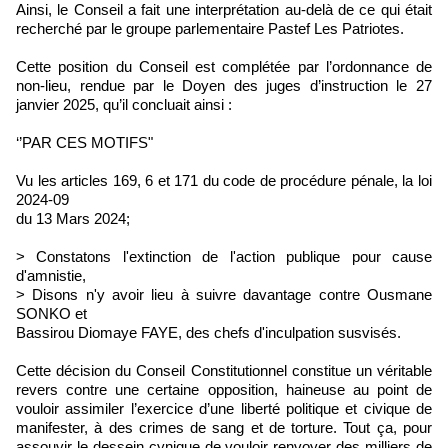
Ainsi, le Conseil a fait une interprétation au-delà de ce qui était
recherché par le groupe parlementaire Pastef Les Patriotes.
Cette position du Conseil est complétée par l’ordonnance de
non-lieu, rendue par le Doyen des juges d’instruction le 27
janvier 2025, qu’il concluait ainsi :
‘’PAR CES MOTIFS"
Vu les articles 169, 6 et 171 du code de procédure pénale, la loi
2024-09
du 13 Mars 2024;
> Constatons l'extinction de l'action publique pour cause
d'amnistie,
> Disons n'y avoir lieu à suivre davantage contre Ousmane
SONKO et
Bassirou Diomaye FAYE, des chefs d'inculpation susvisés.
Cette décision du Conseil Constitutionnel constitue un véritable
revers contre une certaine opposition, haineuse au point de
vouloir assimiler l’exercice d’une liberté politique et civique de
manifester, à des crimes de sang et de torture. Tout ça, pour
assouvir le dessein cynique de vouloir renvoyer des milliers de