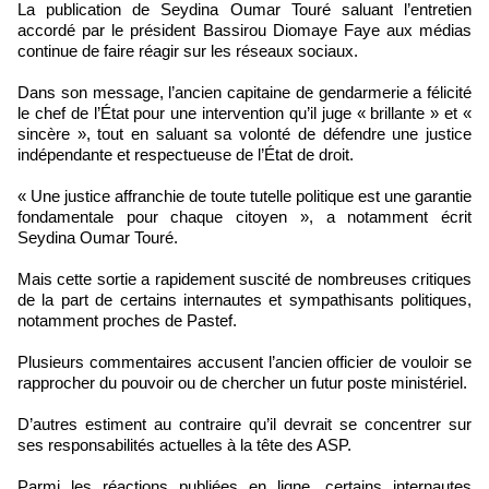
La publication de Seydina Oumar Touré saluant l’entretien
accordé par le président Bassirou Diomaye Faye aux médias
continue de faire réagir sur les réseaux sociaux.
Dans son message, l’ancien capitaine de gendarmerie a félicité
le chef de l’État pour une intervention qu’il juge « brillante » et «
sincère », tout en saluant sa volonté de défendre une justice
indépendante et respectueuse de l’État de droit.
« Une justice affranchie de toute tutelle politique est une garantie
fondamentale pour chaque citoyen », a notamment écrit
Seydina Oumar Touré.
Mais cette sortie a rapidement suscité de nombreuses critiques
de la part de certains internautes et sympathisants politiques,
notamment proches de Pastef.
Plusieurs commentaires accusent l’ancien officier de vouloir se
rapprocher du pouvoir ou de chercher un futur poste ministériel.
D’autres estiment au contraire qu’il devrait se concentrer sur
ses responsabilités actuelles à la tête des ASP.
Parmi les réactions publiées en ligne, certains internautes