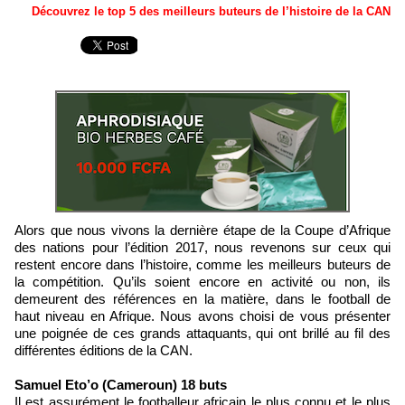
Découvrez le top 5 des meilleurs buteurs de l’histoire de la CAN
Alors que nous vivons la dernière étape de la Coupe d’Afrique
des nations pour l’édition 2017, nous revenons sur ceux qui
restent encore dans l’histoire, comme les meilleurs buteurs de
la compétition. Qu’ils soient encore en activité ou non, ils
demeurent des références en la matière, dans le football de
haut niveau en Afrique. Nous avons choisi de vous présenter
une poignée de ces grands attaquants, qui ont brillé au fil des
différentes éditions de la CAN.
Samuel Eto’o (Cameroun) 18 buts
Il est assurément le footballeur africain le plus connu et le plus