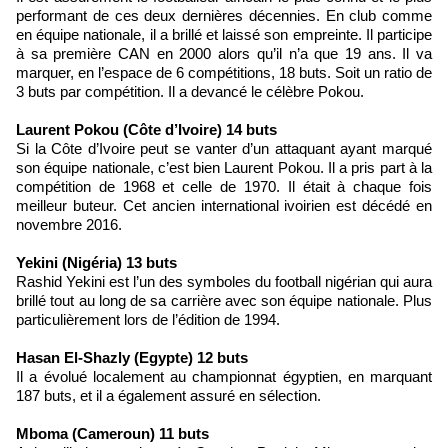
performant de ces deux dernières décennies. En club comme
en équipe nationale, il a brillé et laissé son empreinte. Il participe
à sa première CAN en 2000 alors qu’il n’a que 19 ans. Il va
marquer, en l’espace de 6 compétitions, 18 buts. Soit un ratio de
3 buts par compétition. Il a devancé le célèbre Pokou.
Laurent Pokou (Côte d’Ivoire) 14 buts
Si la Côte d’Ivoire peut se vanter d’un attaquant ayant marqué
son équipe nationale, c’est bien Laurent Pokou. Il a pris part à la
compétition de 1968 et celle de 1970. Il était à chaque fois
meilleur buteur. Cet ancien international ivoirien est décédé en
novembre 2016.
Yekini (Nigéria) 13 buts
Rashid Yekini est l’un des symboles du football nigérian qui aura
brillé tout au long de sa carrière avec son équipe nationale. Plus
particulièrement lors de l’édition de 1994.
Hasan El-Shazly (Egypte) 12 buts
Il a évolué localement au championnat égyptien, en marquant
187 buts, et il a également assuré en sélection.
Mboma (Cameroun) 11 buts