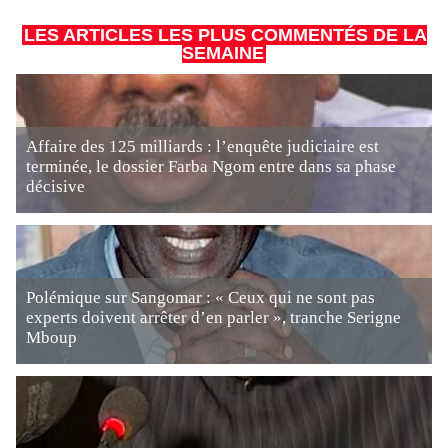
LES ARTICLES LES PLUS COMMENTÉS DE LA
SEMAINE
Affaire des 125 milliards : l’enquête judiciaire est
terminée, le dossier Farba Ngom entre dans sa phase
décisive
Polémique sur Sangomar : « Ceux qui ne sont pas
experts doivent arrêter d’en parler », tranche Serigne
Mboup