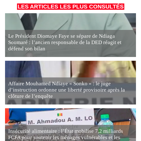
LES ARTICLES LES PLUS CONSULTÉS
Le Président Diomaye Faye se sépare de Ndiaga
Soumaré : l’ancien responsable de la DED réagit et
défend son bilan
Affaire Mouhamed Ndiaye « Sonko » : le juge
d’instruction ordonne une liberté provisoire après la
clôture de l’enquête
Insécurité alimentaire : l’État mobilise 7,2 milliards
FCFA pour soutenir les ménages vulnérables et les