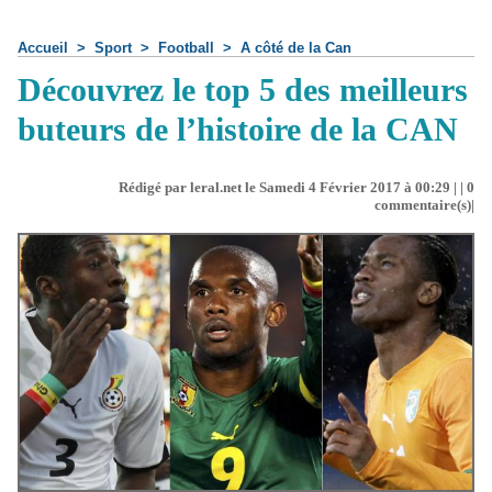
Accueil
>
Sport
>
Football
>
A côté de la Can
Découvrez le top 5 des meilleurs
buteurs de l’histoire de la CAN
Rédigé par leral.net le Samedi 4 Février 2017 à 00:29 | |
0
commentaire(s)|