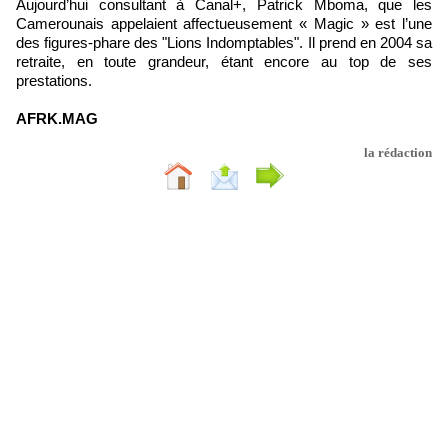
Aujourd’hui consultant à Canal+, Patrick Mboma, que les
Camerounais appelaient affectueusement « Magic » est l’une
des figures-phare des "Lions Indomptables". Il prend en 2004 sa
retraite, en toute grandeur, étant encore au top de ses
prestations.
AFRK.MAG
la rédaction