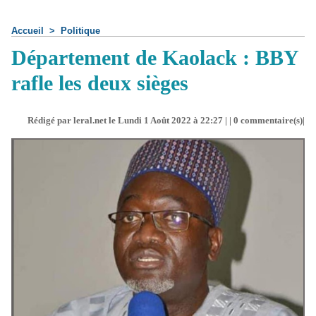
Accueil
>
Politique
Département de Kaolack : BBY
rafle les deux sièges
Rédigé par leral.net le Lundi 1 Août 2022 à 22:27 | |
0
commentaire(s)|