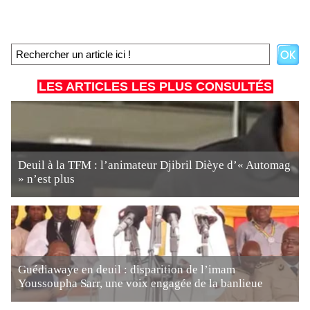
LES ARTICLES LES PLUS CONSULTÉS
Deuil à la TFM : l’animateur Djibril Dièye d’« Automag
» n’est plus
Guédiawaye en deuil : disparition de l’imam
Youssoupha Sarr, une voix engagée de la banlieue