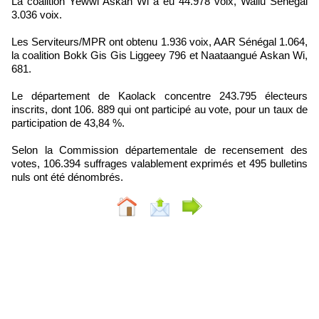
La coalition Yewwi Askan Wi a eu 44.978 voix, Wallu Sénégal
3.036 voix.
Les Serviteurs/MPR ont obtenu 1.936 voix, AAR Sénégal 1.064,
la coalition Bokk Gis Gis Liggeey 796 et Naataangué Askan Wi,
681.
Le département de Kaolack concentre 243.795 électeurs
inscrits, dont 106. 889 qui ont participé au vote, pour un taux de
participation de 43,84 %.
Selon la Commission départementale de recensement des
votes, 106.394 suffrages valablement exprimés et 495 bulletins
nuls ont été dénombrés.