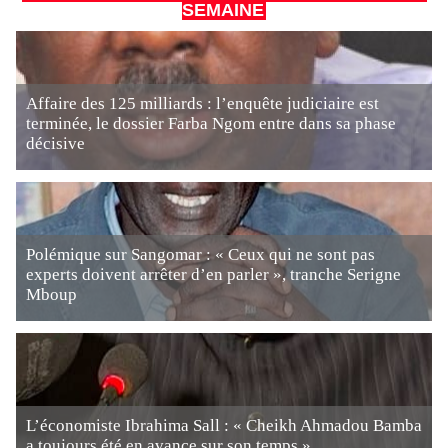
SEMAINE
Affaire des 125 milliards : l’enquête judiciaire est
terminée, le dossier Farba Ngom entre dans sa phase
décisive
Polémique sur Sangomar : « Ceux qui ne sont pas
experts doivent arrêter d’en parler », tranche Serigne
Mboup
L’économiste Ibrahima Sall : « Cheikh Ahmadou Bamba
a toujours été en avance sur son temps »