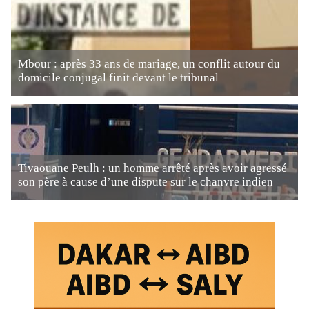
Mbour : après 33 ans de mariage, un conflit autour du
domicile conjugal finit devant le tribunal
Tivaouane Peulh : un homme arrêté après avoir agressé
son père à cause d’une dispute sur le chanvre indien