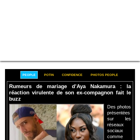
PEOPLE
POTIN
CONFIDENCE
PHOTOS PEOPLE
Rumeurs de mariage d’Aya Nakamura : la
réaction virulente de son ex-compagnon fait le
buzz
Des photos
présentées
sur les
réseaux
sociaux
comme