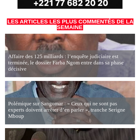
LES ARTICLES LES PLUS COMMENTÉS DE LA
SEMAINE
Affaire des 125 milliards : l’enquête judiciaire est
terminée, le dossier Farba Ngom entre dans sa phase
décisive
Polémique sur Sangomar : « Ceux qui ne sont pas
experts doivent arrêter d’en parler », tranche Serigne
Mboup