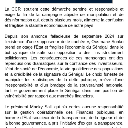
La CCR soutient cette démarche sereine et responsable et
exige la fin de la campagne abjecte de manipulation et de
désinformation qui, depuis plusieurs mois, alimente la confusion
et fragilise la stabilité économique de notre pays.
Depuis son annonce fallacieuse de septembre 2024 sur
l’existence d’une supposée « dette cachée », Ousmane Sonko
prend en otage l’État et fragilise l’économie du Sénégal, dans le
but cynique de salir son opposition à des fins strictement
politiciennes. Les conséquences de ces mensonges ont des
répercussions dramatiques sur la confiance des investisseurs,
l’état de santé de l’économie, la vie quotidienne des populations
et la crédibilité de la signature du Sénégal. Le choix funeste de
manipuler les statistiques de la dette publique, relève d’une
irresponsabilité et d’un bradage de la souveraineté nationale,
tant le gouvernement place le Sénégal dans une position de
vulnérabilité par rapport aux marchés financiers.
Le président Macky Sall, qui n’a certes aucune responsabilité
sur la gestion opérationnelle des Finances publiques, en
homme d’État soucieux de la transparence, de la rigueur et de
la bonne gouvernance, a pris l’initiative d’exiger la transparence,