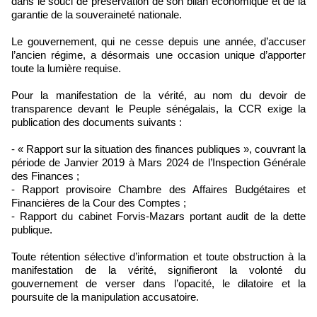
dans le souci de préservation de son bilan économique et de la
garantie de la souveraineté nationale.
Le gouvernement, qui ne cesse depuis une année, d’accuser
l’ancien régime, a désormais une occasion unique d’apporter
toute la lumière requise.
Pour la manifestation de la vérité, au nom du devoir de
transparence devant le Peuple sénégalais, la CCR exige la
publication des documents suivants :
- « Rapport sur la situation des finances publiques », couvrant la
période de Janvier 2019 à Mars 2024 de l’Inspection Générale
des Finances ;
- Rapport provisoire Chambre des Affaires Budgétaires et
Financières de la Cour des Comptes ;
- Rapport du cabinet Forvis-Mazars portant audit de la dette
publique.
Toute rétention sélective d’information et toute obstruction à la
manifestation de la vérité, signifieront la volonté du
gouvernement de verser dans l’opacité, le dilatoire et la
poursuite de la manipulation accusatoire.