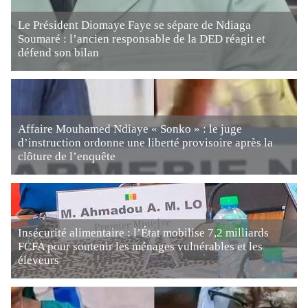
Le Président Diomaye Faye se sépare de Ndiaga
Soumaré : l’ancien responsable de la DED réagit et
défend son bilan
Affaire Mouhamed Ndiaye « Sonko » : le juge
d’instruction ordonne une liberté provisoire après la
clôture de l’enquête
Insécurité alimentaire : l’État mobilise 7,2 milliards
FCFA pour soutenir les ménages vulnérables et les
éleveurs