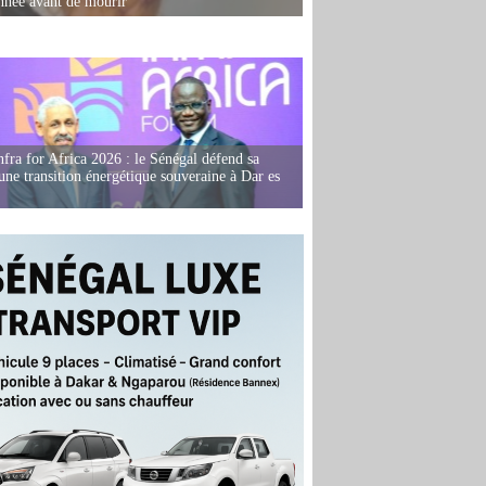
née avant de mourir
fra for Africa 2026 : le Sénégal défend sa
'une transition énergétique souveraine à Dar es