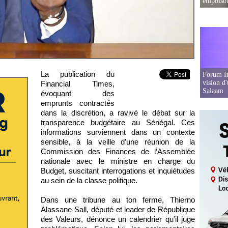
empoison
La publication du
Forum In
vision d
Financial Times,
Salaam
évoquant des
emprunts contractés
dans la discrétion, a ravivé le débat sur la
transparence budgétaire au Sénégal. Ces
informations surviennent dans un contexte
sensible, à la veille d’une réunion de la
Commission des Finances de l’Assemblée
nationale avec le ministre en charge du
Budget, suscitant interrogations et inquiétudes
au sein de la classe politique.
Dans une tribune au ton ferme, Thierno
Alassane Sall, député et leader de République
des Valeurs, dénonce un calendrier qu’il juge