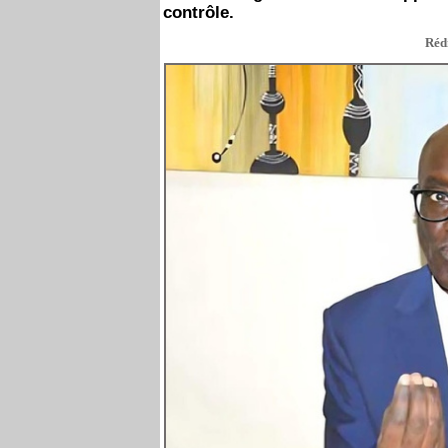
contrôle.
Rédi