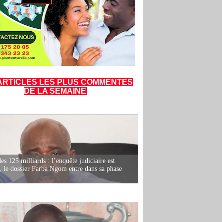
ARTICLES LES PLUS COMMENTÉS
DE LA SEMAINE
es 125 milliards : l’enquête judiciaire est
, le dossier Farba Ngom entre dans sa phase