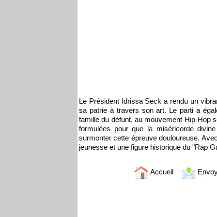
Le Président Idrissa Seck a rendu un vibr
sa patrie à travers son art. Le parti a ég
famille du défunt, au mouvement Hip-Hop sén
formulées pour que la miséricorde divin
surmonter cette épreuve douloureuse. Avec 
jeunesse et une figure historique du "Rap Gal
Accueil
Envoy