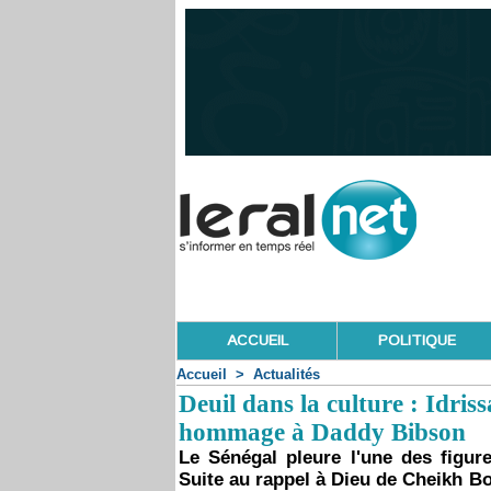
ACCUEIL
POLITIQUE
Accueil
>
Actualités
Deuil dans la culture : Idris
hommage à Daddy Bibson
Le Sénégal pleure l'une des fig
Suite au rappel à Dieu de Cheikh B