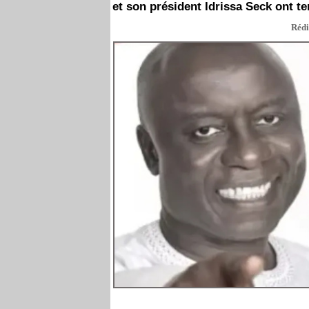
et son président Idrissa Seck ont t
Rédi