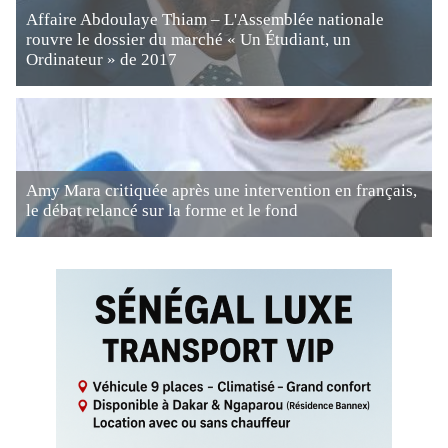
Affaire Abdoulaye Thiam – L'Assemblée nationale
rouvre le dossier du marché « Un Étudiant, un
Ordinateur » de 2017
Amy Mara critiquée après une intervention en français,
le débat relancé sur la forme et le fond