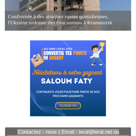
Confrontée à des attaques russes quotidiennes,
l'Ukraine ordonne des évacuations à Kramatorsk
Contactez - nous ( Email : leral@leral.net ou