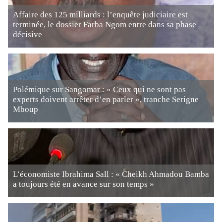
Affaire des 125 milliards : l’enquête judiciaire est
terminée, le dossier Farba Ngom entre dans sa phase
décisive
Polémique sur Sangomar : « Ceux qui ne sont pas
experts doivent arrêter d’en parler », tranche Serigne
Mboup
L’économiste Ibrahima Sall : « Cheikh Ahmadou Bamba
a toujours été en avance sur son temps »