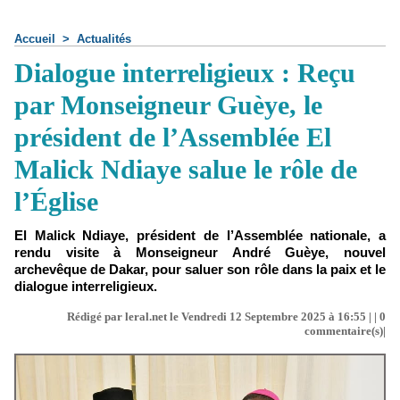
Accueil
>
Actualités
Dialogue interreligieux : Reçu
par Monseigneur Guèye, le
président de l’Assemblée El
Malick Ndiaye salue le rôle de
l’Église
El Malick Ndiaye, président de l’Assemblée nationale, a
rendu visite à Monseigneur André Guèye, nouvel
archevêque de Dakar, pour saluer son rôle dans la paix et le
dialogue interreligieux.
Rédigé par leral.net le Vendredi 12 Septembre 2025 à 16:55 | |
0
commentaire(s)|