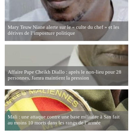
Mary Teuw Niane alerte sur le « culte du chef » et les
dérives de l’imposture politique
Affaire Pape Cheikh Diallo : après le non-lieu pour 28
personnes, Jamra maintient la pression
Mali : une attaque contre une base militaire à San fait
au moins 10 morts dans les rangs de l’armée