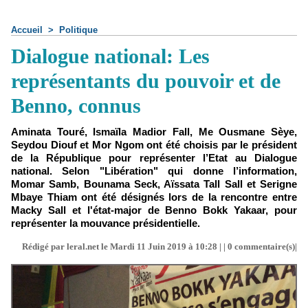
Accueil
>
Politique
Dialogue national: Les
représentants du pouvoir et de
Benno, connus
Aminata Touré, Ismaïla Madior Fall, Me Ousmane Sèye,
Seydou Diouf et Mor Ngom ont été choisis par le président
de la République pour représenter l’Etat au Dialogue
national. Selon "Libération" qui donne l’information,
Momar Samb, Bounama Seck, Aïssata Tall Sall et Serigne
Mbaye Thiam ont été désignés lors de la rencontre entre
Macky Sall et l'état-major de Benno Bokk Yakaar, pour
représenter la mouvance présidentielle.
Rédigé par leral.net le Mardi 11 Juin 2019 à 10:28 | |
0
commentaire(s)|