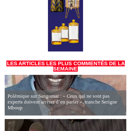
LES ARTICLES LES PLUS COMMENTÉS DE LA
SEMAINE
Polémique sur Sangomar : « Ceux qui ne sont pas
experts doivent arrêter d’en parler », tranche Serigne
Mboup