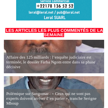
LES ARTICLES LES PLUS COMMENTÉS DE LA
SEMAINE
Affaire des 125 milliards : l’enquête judiciaire est
terminée, le dossier Farba Ngom entre dans sa phase
décisive
Polémique sur Sangomar : « Ceux qui ne sont pas
experts doivent arrêter d’en parler », tranche Serigne
Mboup