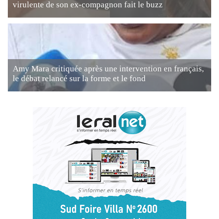
virulente de son ex-compagnon fait le buzz
Amy Mara critiquée après une intervention en français,
le débat relancé sur la forme et le fond