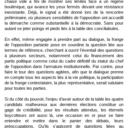
chaise vide a fini de montrer ses limites face à un régime
boulimique, qui avance les yeux fermés devant une résistance
inexistante. Déjà, le signal a été donné lors de la rencontre
préliminaire, où plusieurs sensibilités de l’opposition ont accueilli
la démarche comme substantielle à la démocratie. Sans pour
autant se jeter poings et pieds liés à la table des conciliabules.
En effet, même engagée à prendre part au dialogue, la frange
de l’opposition partante pose en sourdine la question liée aux
termes de référence, cherchant à ouvrir l’éventail des questions
à plusieurs secteurs, notamment celui du financement des
partis politique comme celui du cadre définitif du statut du chef
de l’opposition dans l’armature institutionnelle. Par contre, pour
faire le tour des questions agitées, afin que le dialogue prenne
en compte tous les aspects liés à la vie politique, la participation
de la frange contestataire, la plus représentative, serait salutaire
pour toutes les parties.
Si du côté du pouvoir, l’enjeu d’avoir autour de la table les quatre
candidats malheureux aux dernières élections constitue un
gage de crédibilité, pour les résultats attendus, les éternels
boycotteurs ont aussi là, une occasion en or pour se faire
entendre et mettre dans le panier des débats, leurs
préoccupations. Qu’ils s’agissent de questions liées au