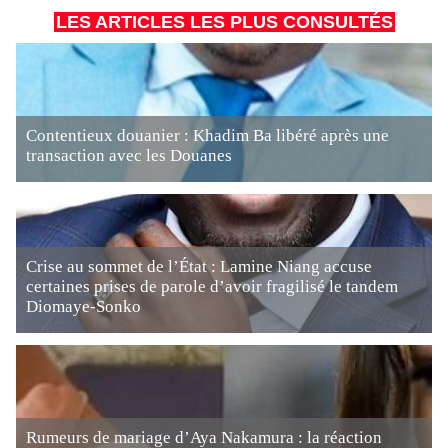
LES ARTICLES LES PLUS CONSULTÉS
Contentieux douanier : Khadim Ba libéré après une
transaction avec les Douanes
Crise au sommet de l’État : Lamine Niang accuse
certaines prises de parole d’avoir fragilisé le tandem
Diomaye-Sonko
Rumeurs de mariage d’Aya Nakamura : la réaction