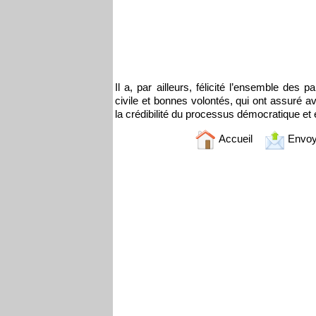
Il a, par ailleurs, félicité l’ensemble des p
civile et bonnes volontés, qui ont assuré ave
la crédibilité du processus démocratique et é
Accueil
Envoy