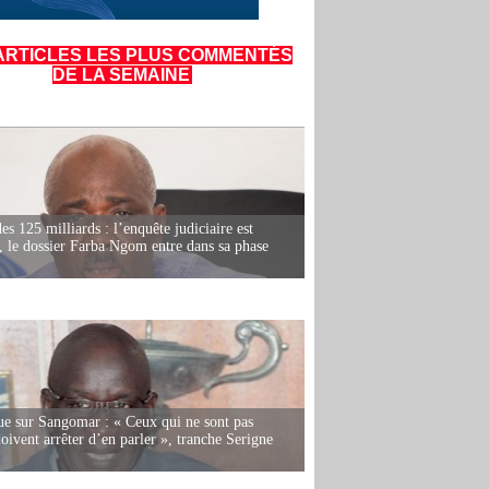
ARTICLES LES PLUS COMMENTÉS
DE LA SEMAINE
es 125 milliards : l’enquête judiciaire est
, le dossier Farba Ngom entre dans sa phase
e sur Sangomar : « Ceux qui ne sont pas
oivent arrêter d’en parler », tranche Serigne