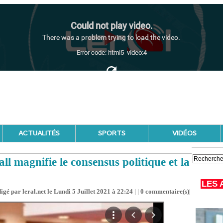
ACTUALITÉS
SPORTS
VIDÉOS
l magnifie le consensus politique et la
LES 
igé par leral.net le Lundi 5 Juillet 2021 à 22:24 | |
0
commentaire(s)|