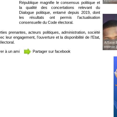
virulent
République magnifie le consensus politique et
la qualité des concertations relevant du
Dialogue politique, entamé depuis 2019, dont
les résultats ont permis l’actualisation
consensuelle du Code électoral.
arties prenantes, acteurs politiques, administration, société
c leur engagement, l’ouverture et la disponibilité de l’Etat,
lectoral.
Affaire P
renvoie p
er à un ami
Partager sur facebook