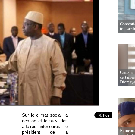
Contenti
transact
Crise au
certaines
Diomaye
Sur le climat social, la
gestion et le suivi des
affaires intérieures, le
Rumeurs 
président de la