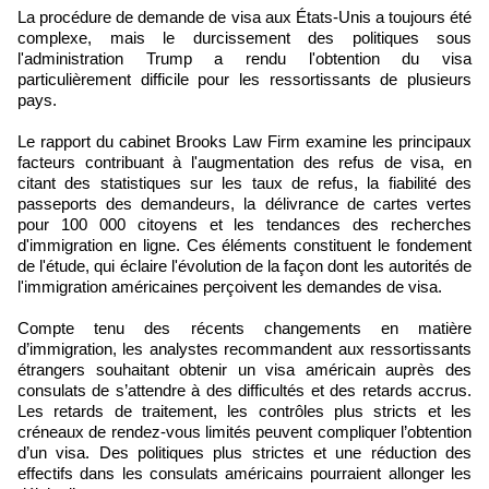
La procédure de demande de visa aux États-Unis a toujours été
complexe, mais le durcissement des politiques sous
l'administration Trump a rendu l'obtention du visa
particulièrement difficile pour les ressortissants de plusieurs
pays.
Le rapport du cabinet Brooks Law Firm examine les principaux
facteurs contribuant à l'augmentation des refus de visa, en
citant des statistiques sur les taux de refus, la fiabilité des
passeports des demandeurs, la délivrance de cartes vertes
pour 100 000 citoyens et les tendances des recherches
d'immigration en ligne. Ces éléments constituent le fondement
de l'étude, qui éclaire l'évolution de la façon dont les autorités de
l'immigration américaines perçoivent les demandes de visa.
Compte tenu des récents changements en matière
d’immigration, les analystes recommandent aux ressortissants
étrangers souhaitant obtenir un visa américain auprès des
consulats de s’attendre à des difficultés et des retards accrus.
Les retards de traitement, les contrôles plus stricts et les
créneaux de rendez-vous limités peuvent compliquer l’obtention
d’un visa. Des politiques plus strictes et une réduction des
effectifs dans les consulats américains pourraient allonger les