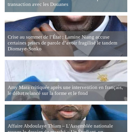
transaction avec les Douanes
Crise au sommet de l’État : Lamine Niang accuse
certaines prises de parole d’avoir fragilisé le tandem
Diomaye-Sonko
Amy Mara critiquée après une intervention en français,
le débat relancé sur la forme et le fond
Affaire Abdoulaye Thiam – L'Assemblée nationale
rouvre le dossier du marché « Un Étudiant, un