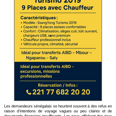
Les demandeurs sénégalais se heurtent souvent à des refus en
raison d'intentions de voyage vagues ou peu claires et de
documents financiers insuffisants. Les pays affichant des taux