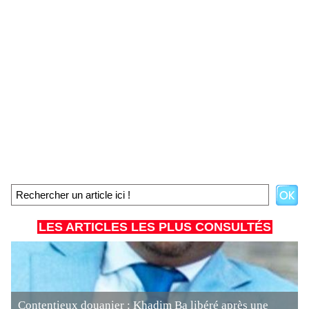
LES ARTICLES LES PLUS CONSULTÉS
Contentieux douanier : Khadim Ba libéré après une