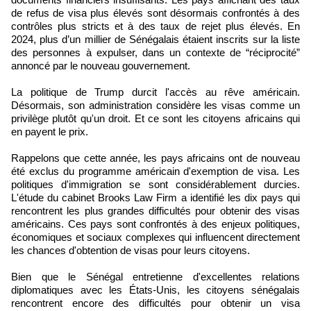
de refus de visa plus élevés sont désormais confrontés à des
contrôles plus stricts et à des taux de rejet plus élevés. En
2024, plus d’un millier de Sénégalais étaient inscrits sur la liste
des personnes à expulser, dans un contexte de “réciprocité”
annoncé par le nouveau gouvernement.
La politique de Trump durcit l'accès au rêve américain.
Désormais, son administration considère les visas comme un
privilège plutôt qu'un droit. Et ce sont les citoyens africains qui
en payent le prix.
Rappelons que cette année, les pays africains ont de nouveau
été exclus du programme américain d'exemption de visa. Les
politiques d'immigration se sont considérablement durcies.
L'étude du cabinet Brooks Law Firm a identifié les dix pays qui
rencontrent les plus grandes difficultés pour obtenir des visas
américains. Ces pays sont confrontés à des enjeux politiques,
économiques et sociaux complexes qui influencent directement
les chances d'obtention de visas pour leurs citoyens.
Bien que le Sénégal entretienne d'excellentes relations
diplomatiques avec les États-Unis, les citoyens sénégalais
rencontrent encore des difficultés pour obtenir un visa