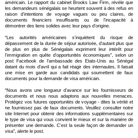
américain. Le rapport du cabinet Brooks Law Firm, révèle que
les demandeurs sénégalais se heurtent souvent à des refus en
raison d'intentions de voyage vagues ou peu claires, de
documents financiers insuffisants ou de l'incapacité à
démontrer des liens solides avec leur pays d'origine.
“Les autorités américaines s'inquiètent du risque de
dépassement de la durée de séjour autorisée, d'autant plus que
de plus en plus de Sénégalais expriment leur intérêt pour
l'immigration en quête d'opportunités économiques”, selon un
post Facebook de l’ambassade des Etats-Unis au Sénégal
datant du mois d’avril qui a fait réagir des internautes. Il faisait
une mise en garde aux candidats qui soumettent de faux
documents pour la demande de visa américain.
“Nous avons une longueur d'avance sur les fournisseurs de
documents et nous nous adaptons aux nouvelles menaces.
Protégez vos futures opportunités de voyage - dites la vérité et
ne fournissez pas de faux documents. Veuillez consulter notre
site Internet pour obtenir des informations supplémentaires sur
le type de visa qui vous convient le mieux et sur la manière de
présenter une demande. C'est la seule façon de demander un
visa”, alerte le post.