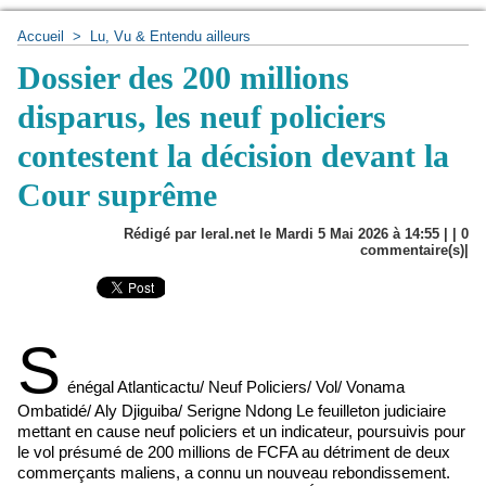
Accueil
>
Lu, Vu & Entendu ailleurs
Dossier des 200 millions
disparus, les neuf policiers
contestent la décision devant la
Cour suprême
Rédigé par leral.net le Mardi 5 Mai 2026 à 14:55 | |
0
commentaire(s)|
S
énégal Atlanticactu/ Neuf Policiers/ Vol/ Vonama
Ombatidé/ Aly Djiguiba/ Serigne Ndong Le feuilleton judiciaire
mettant en cause neuf policiers et un indicateur, poursuivis pour
le vol présumé de 200 millions de FCFA au détriment de deux
commerçants maliens, a connu un nouveau rebondissement.