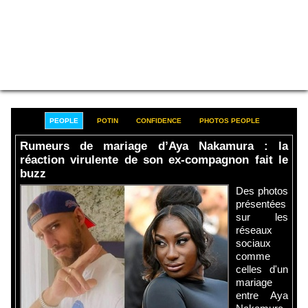
PEOPLE
POTIN
CONFIDENCE
PHOTOS PEOPLE
Rumeurs de mariage d’Aya Nakamura : la
réaction virulente de son ex-compagnon fait le
buzz
Des photos
présentées
sur les
réseaux
sociaux
comme
celles d'un
mariage
entre Aya