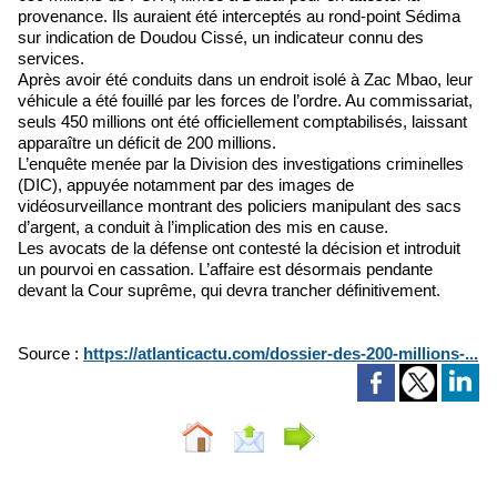
provenance. Ils auraient été interceptés au rond-point Sédima
sur indication de Doudou Cissé, un indicateur connu des
services.
Après avoir été conduits dans un endroit isolé à Zac Mbao, leur
véhicule a été fouillé par les forces de l’ordre. Au commissariat,
seuls 450 millions ont été officiellement comptabilisés, laissant
apparaître un déficit de 200 millions.
L’enquête menée par la Division des investigations criminelles
(DIC), appuyée notamment par des images de
vidéosurveillance montrant des policiers manipulant des sacs
d’argent, a conduit à l’implication des mis en cause.
Les avocats de la défense ont contesté la décision et introduit
un pourvoi en cassation. L’affaire est désormais pendante
devant la Cour suprême, qui devra trancher définitivement.
Source :
https://atlanticactu.com/dossier-des-200-millions-...