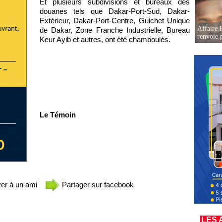
Et plusieurs subdivisions et bureaux des
douanes tels que Dakar-Port-Sud, Dakar-
Extérieur, Dakar-Port-Centre, Guichet Unique
Affaire P
de Dakar, Zone Franche Industrielle, Bureau
renvoie p
Keur Ayib et autres, ont été chamboulés.
Le Témoin
er à un ami
Partager sur facebook
LES 