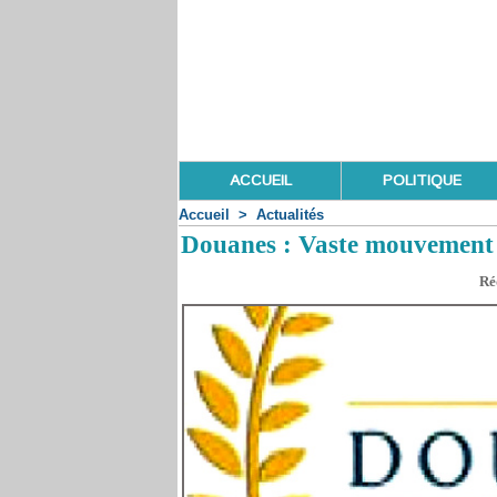
ACCUEIL
POLITIQUE
Accueil
>
Actualités
Douanes : Vaste mouvement c
Ré