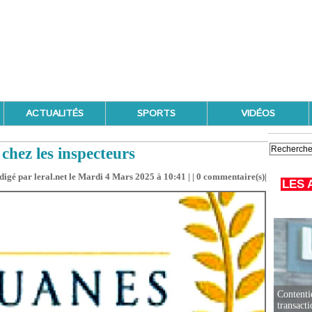
ACTUALITÉS
SPORTS
VIDÉOS
hez les inspecteurs
digé par leral.net le Mardi 4 Mars 2025 à 10:41 | |
0
commentaire(s)|
LES 
Contenti
transact