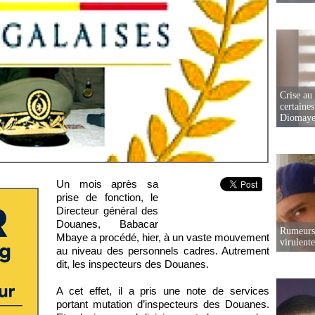
Crise au
certaines
Diomaye
Un mois après sa
prise de fonction, le
Directeur général des
Douanes, Babacar
Rumeurs 
Mbaye a procédé, hier, à un vaste mouvement
virulent
au niveau des personnels cadres. Autrement
dit, les inspecteurs des Douanes.
A cet effet, il a pris une note de services
portant mutation d’inspecteurs des Douanes.