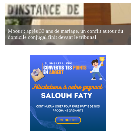
Mbour : après 33 ans de mariage, un conflit autour du
domicile conjugal finit devant le tribunal