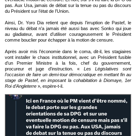
pas. Aux Usa, jamais de débat sur la tenue ou pas du discours
du Président sur l’état de l’Union.
Ainsi, Dr. Yoro Dia retient que depuis l’irruption de Pastef, le
niveau du débat n’a jamais été aussi bas avec Sonko qui joue
au gladiateur, avant d’utiliser courageusement le Président
comme bouclier pour échapper à la motion de censure.
Après avoir mis l’économie dans le coma, dit-il, les stagiaires
vont installer le chaos institutionnel, avec un Président fusible
d’un Premier Ministre à la fois, chef du gouvernement,
procureur et juge d’instruction. «
Les Législatives sont
l’occasion de faire un demi-tour démocratique en mettant fin au
stage de Pastef, en imposant la cohabitation à Diomaye, 1er
Roi d’Angleterre
», espère-t-il.