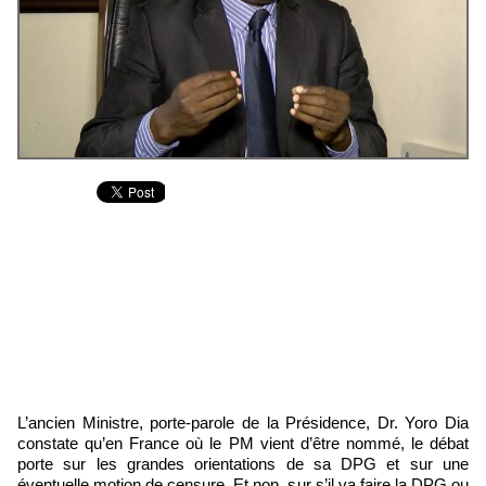
L’ancien Ministre, porte-parole de la Présidence, Dr. Yoro Dia
constate qu’en France où le PM vient d’être nommé, le débat
porte sur les grandes orientations de sa DPG et sur une
éventuelle motion de censure. Et non, sur s’il va faire la DPG ou