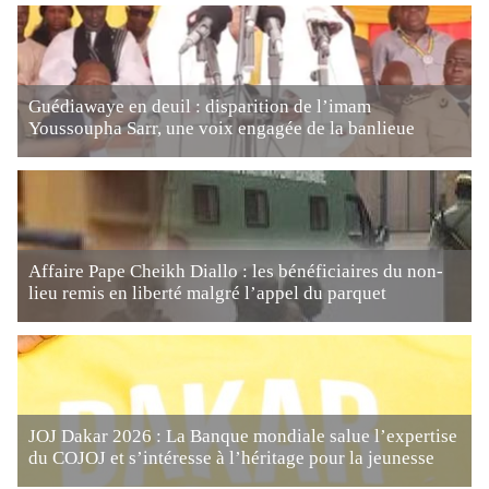
Guédiawaye en deuil : disparition de l’imam
Youssoupha Sarr, une voix engagée de la banlieue
Affaire Pape Cheikh Diallo : les bénéficiaires du non-
lieu remis en liberté malgré l’appel du parquet
JOJ Dakar 2026 : La Banque mondiale salue l’expertise
du COJOJ et s’intéresse à l’héritage pour la jeunesse