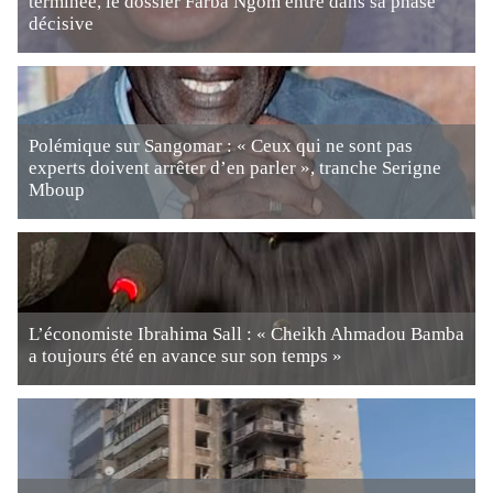
terminée, le dossier Farba Ngom entre dans sa phase
décisive
Polémique sur Sangomar : « Ceux qui ne sont pas
experts doivent arrêter d’en parler », tranche Serigne
Mboup
L’économiste Ibrahima Sall : « Cheikh Ahmadou Bamba
a toujours été en avance sur son temps »