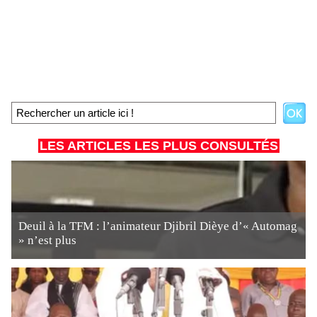
LES ARTICLES LES PLUS CONSULTÉS
Deuil à la TFM : l’animateur Djibril Dièye d’« Automag
» n’est plus