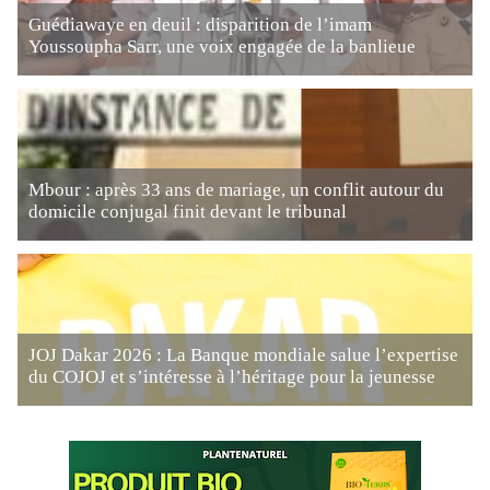
Guédiawaye en deuil : disparition de l’imam
Youssoupha Sarr, une voix engagée de la banlieue
Mbour : après 33 ans de mariage, un conflit autour du
domicile conjugal finit devant le tribunal
JOJ Dakar 2026 : La Banque mondiale salue l’expertise
du COJOJ et s’intéresse à l’héritage pour la jeunesse