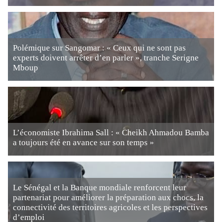
Polémique sur Sangomar : « Ceux qui ne sont pas
experts doivent arrêter d’en parler », tranche Serigne
Mboup
L’économiste Ibrahima Sall : « Cheikh Ahmadou Bamba
a toujours été en avance sur son temps »
Le Sénégal et la Banque mondiale renforcent leur
partenariat pour améliorer la préparation aux chocs, la
connectivité des territoires agricoles et les perspectives
d’emploi