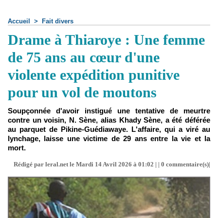
Accueil
>
Fait divers
Drame à Thiaroye : Une femme
de 75 ans au cœur d'une
violente expédition punitive
pour un vol de moutons
Soupçonnée d'avoir instigué une tentative de meurtre
contre un voisin, N. Sène, alias Khady Sène, a été déférée
au parquet de Pikine-Guédiawaye. L'affaire, qui a viré au
lynchage, laisse une victime de 29 ans entre la vie et la
mort.
Rédigé par leral.net le Mardi 14 Avril 2026 à 01:02 | |
0
commentaire(s)|