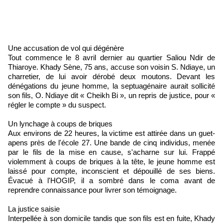
Une accusation de vol qui dégénère
Tout commence le 8 avril dernier au quartier Saliou Ndir de
Thiaroye. Khady Sène, 75 ans, accuse son voisin S. Ndiaye, un
charretier, de lui avoir dérobé deux moutons. Devant les
dénégations du jeune homme, la septuagénaire aurait sollicité
son fils, O. Ndiaye dit « Cheikh Bi », un repris de justice, pour «
régler le compte » du suspect.
Un lynchage à coups de briques
Aux environs de 22 heures, la victime est attirée dans un guet-
apens près de l'école 27. Une bande de cinq individus, menée
par le fils de la mise en cause, s'acharne sur lui. Frappé
violemment à coups de briques à la tête, le jeune homme est
laissé pour compte, inconscient et dépouillé de ses biens.
Évacué à l'HOGIP, il a sombré dans le coma avant de
reprendre connaissance pour livrer son témoignage.
La justice saisie
Interpellée à son domicile tandis que son fils est en fuite, Khady