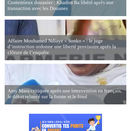
Contentieux douanier : Khadim Ba libéré après une
transaction avec les Douanes
Affaire Mouhamed Ndiaye « Sonko » : le juge
d’instruction ordonne une liberté provisoire après la
clôture de l’enquête
Amy Mara critiquée après une intervention en français,
le débat relancé sur la forme et le fond