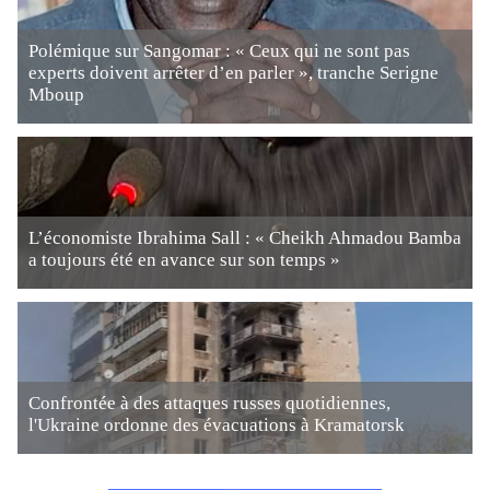
Polémique sur Sangomar : « Ceux qui ne sont pas
experts doivent arrêter d’en parler », tranche Serigne
Mboup
L’économiste Ibrahima Sall : « Cheikh Ahmadou Bamba
a toujours été en avance sur son temps »
Confrontée à des attaques russes quotidiennes,
l'Ukraine ordonne des évacuations à Kramatorsk