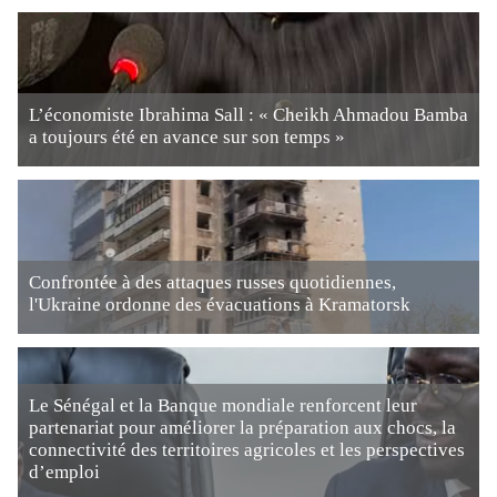
L’économiste Ibrahima Sall : « Cheikh Ahmadou Bamba
a toujours été en avance sur son temps »
Confrontée à des attaques russes quotidiennes,
l'Ukraine ordonne des évacuations à Kramatorsk
Le Sénégal et la Banque mondiale renforcent leur
partenariat pour améliorer la préparation aux chocs, la
connectivité des territoires agricoles et les perspectives
d’emploi