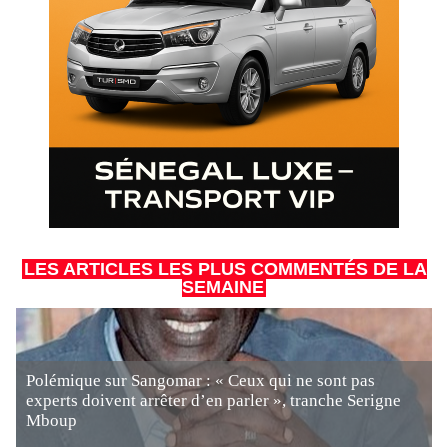
LES ARTICLES LES PLUS COMMENTÉS DE LA
SEMAINE
Polémique sur Sangomar : « Ceux qui ne sont pas
experts doivent arrêter d’en parler », tranche Serigne
Mboup