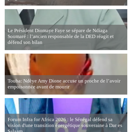
Le Président Diomaye Faye se sépare de Ndiaga
Soumaré : l’ancien responsable de la DED réagit et
défend son bilan
Touba: Ndèye Amy Dione accuse un proche de l’avoir
empoisonnée avant de mourir
Forum Infra for Africa 2026 : le Sénégal défend sa
vision d'une transition énergétique souveraine à Dar es
Salaam