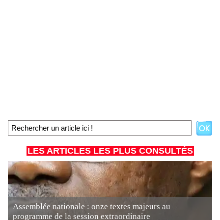
LES ARTICLES LES PLUS CONSULTÉS
Assemblée nationale : onze textes majeurs au
programme de la session extraordinaire