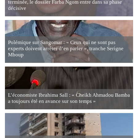
terminée, le dossier Farba Ngom entre dans sa phase
décisive
Polémique sur Sangomar : « Ceux qui ne sont pas
experts doivent arrêter d’en parler », tranche Serigne
Mboup
L’économiste Ibrahima Sall : « Cheikh Ahmadou Bamba
a toujours été en avance sur son temps »