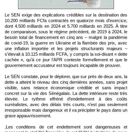
Le SEN exige des explications crédibles sur la destination des
10.200 milliards FCfa contractés en quatorze mois d’exercice,
dont 4.500 milliards en 2024 et 5.700 milliards en 2025. À titre
de comparaison, sous le régime précédent, de 2019 à 2024, le
besoin total de financement en cinq ans – malgré la pandémie
de covid-19, la guerre en Ukraine et la flambée des prix, avec
une inflation importée et les projets structurants majeurs –
s’élevait à 10.115 milliards FCFA, y compris la soi-disant « dette
cachée », qu’à ce jour l’APR conteste formellement et que le
gouvernement accusateur est toujours incapable de prouver.
Le SEN constate, pour le déplorer, que sur près de deux ans, la
dette a atteint le niveau des cinq dernières années, sans projet
visible, sans relance économique crédible et sans impact
concret sur la vie des Sénégalais. La dette intérieure reste très
élevée. Le rythme effréné d’endettement à des coûts
surréalistes, avec des délais très courts, n’est pas seulement
irresponsable mais dangereux et il va précipiter le pays dans un
grave appauvrissement.
,Les conditions de cet endettement sont dangereuses et