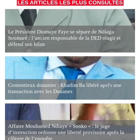
LES ARTICLES LES PLUS CONSULTÉS
Le Président Diomaye Faye se sépare de Ndiaga
Soumaré : l’ancien responsable de la DED réagit et
défend son bilan
Contentieux douanier : Khadim Ba libéré après une
transaction avec les Douanes
Affaire Mouhamed Ndiaye « Sonko » : le juge
d’instruction ordonne une liberté provisoire après la
clôture de l’enquête