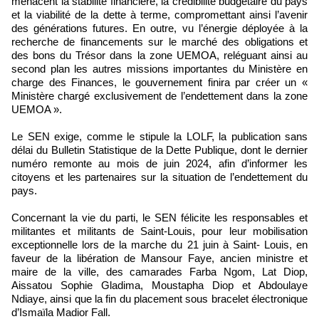
menacent la stabilité financière, la crédibilité budgétaire du pays
et la viabilité de la dette à terme, compromettant ainsi l’avenir
des générations futures. En outre, vu l’énergie déployée à la
recherche de financements sur le marché des obligations et
des bons du Trésor dans la zone UEMOA, reléguant ainsi au
second plan les autres missions importantes du Ministère en
charge des Finances, le gouvernement finira par créer un «
Ministère chargé exclusivement de l’endettement dans la zone
UEMOA ».
Le SEN exige, comme le stipule la LOLF, la publication sans
délai du Bulletin Statistique de la Dette Publique, dont le dernier
numéro remonte au mois de juin 2024, afin d’informer les
citoyens et les partenaires sur la situation de l’endettement du
pays.
Concernant la vie du parti, le SEN félicite les responsables et
militantes et militants de Saint-Louis, pour leur mobilisation
exceptionnelle lors de la marche du 21 juin à Saint- Louis, en
faveur de la libération de Mansour Faye, ancien ministre et
maire de la ville, des camarades Farba Ngom, Lat Diop,
Aissatou Sophie Gladima, Moustapha Diop et Abdoulaye
Ndiaye, ainsi que la fin du placement sous bracelet électronique
d’Ismaïla Madior Fall.