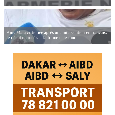
Amy Mara critiquée après une intervention en français,
le débat relancé sur la forme et le fond