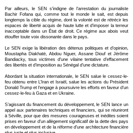
Par ailleurs, le SEN s’indigne de l’arrestation du journaliste
Bachir Fofana qui, comme tout le monde le sait, est depuis
longtemps la cible du régime, dont la volonté est de rétrécir les
espaces de liberté acquis de haute lutte et d’imposer la terreur
inacceptable dans un État de droit. Ce régime aux abois veut
étouffer toute voix dissonante dans le pays.
Le SEN exige la libération des détenus politiques et d’opinion,
Moustapha Diakhaté, Abdou Nguer, Assane Diouf et Jérôme
Bandiacky, tous victimes d’une vilaine tentative d’effacement
des libertés et d’imposition au Sénégal d’une dictature.
Abordant la situation internationale, le SEN salue le cessez-le-
feu obtenu entre L’Iran et Israël, salue les actions du Président
Donald Trump et l’engage à poursuivre les efforts en faveur d’un
cessez-le-feu à Gaza et en Ukraine.
S’agissant du financement du développement, le SEN lance un
appel aux partenaires techniques et financiers, qui se réuniront
à Séville, pour que des mesures courageuses et inédites soient
prises en faveur d’un allègement significatif de la dette des pays
en développement et de la réforme d’une architecture financière
plus juste et plus inclusive.