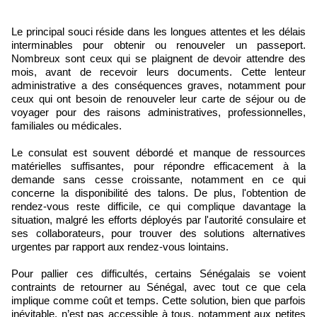
Le principal souci réside dans les longues attentes et les délais
interminables pour obtenir ou renouveler un passeport.
Nombreux sont ceux qui se plaignent de devoir attendre des
mois, avant de recevoir leurs documents. Cette lenteur
administrative a des conséquences graves, notamment pour
ceux qui ont besoin de renouveler leur carte de séjour ou de
voyager pour des raisons administratives, professionnelles,
familiales ou médicales.
Le consulat est souvent débordé et manque de ressources
matérielles suffisantes, pour répondre efficacement à la
demande sans cesse croissante, notamment en ce qui
concerne la disponibilité des talons. De plus, l'obtention de
rendez-vous reste difficile, ce qui complique davantage la
situation, malgré les efforts déployés par l'autorité consulaire et
ses collaborateurs, pour trouver des solutions alternatives
urgentes par rapport aux rendez-vous lointains.
Pour pallier ces difficultés, certains Sénégalais se voient
contraints de retourner au Sénégal, avec tout ce que cela
implique comme coût et temps. Cette solution, bien que parfois
inévitable, n’est pas accessible à tous, notamment aux petites