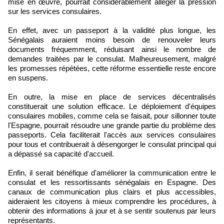
mise en œuvre, pourrait considérablement alléger la pression
sur les services consulaires.
En effet, avec un passeport à la validité plus longue, les
Sénégalais auraient moins besoin de renouveler leurs
documents fréquemment, réduisant ainsi le nombre de
demandes traitées par le consulat. Malheureusement, malgré
les promesses répétées, cette réforme essentielle reste encore
en suspens.
En outre, la mise en place de services décentralisés
constituerait une solution efficace. Le déploiement d'équipes
consulaires mobiles, comme cela se faisait, pour sillonner toute
l'Espagne, pourrait résoudre une grande partie du problème des
passeports. Cela faciliterait l'accès aux services consulaires
pour tous et contribuerait à désengorger le consulat principal qui
a dépassé sa capacité d'accueil.
Enfin, il serait bénéfique d'améliorer la communication entre le
consulat et les ressortissants sénégalais en Espagne. Des
canaux de communication plus clairs et plus accessibles,
aideraient les citoyens à mieux comprendre les procédures, à
obtenir des informations à jour et à se sentir soutenus par leurs
représentants.