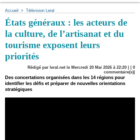
Accueil
>
Télévision Leral
États généraux : les acteurs de
la culture, de l’artisanat et du
tourisme exposent leurs
priorités
Rédigé par leral.net le Mercredi 20 Mai 2026 à 22:20 | |
0
commentaire(s)|
Des concertations organisées dans les 14 régions pour
identifier les défis et préparer de nouvelles orientations
stratégiques