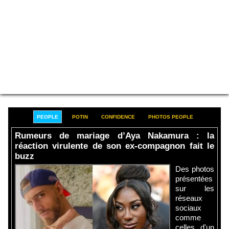
PEOPLE
POTIN
CONFIDENCE
PHOTOS PEOPLE
Rumeurs de mariage d’Aya Nakamura : la
réaction virulente de son ex-compagnon fait le
buzz
Des photos
présentées
sur les
réseaux
sociaux
comme
celles d'un