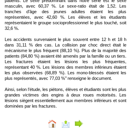
patients. Le sexe prédominant dans notre série est le sexe
masculin, avec 60,37 %. Le sexe-ratio était de 1,52. Les
tranches d’âge des jeunes adultes étaient les plus
représentées, avec 42,60 %. Les élèves et les étudiants
représentaient le groupe socioprofessionnel le plus touché, soit
32,6 %.
Les accidents survenaient le plus souvent entre 12 h et 18 h
dans 31,11 % des cas. La collision par choc direct était le
mécanisme le plus fréquent (88,10 %). Plus de la majorité des
patients (84,80 %) avaient été amenés par la famille ou un tiers.
Les fractures étaient les lésions les plus fréquentes,
représentant 40 %. Les lésions des membres inférieurs étaient
les plus observées (68,89 %). Les mono-blessés étaient les
plus représentés, avec 77,03 %’’ renseigne le document.
Ainsi, selon l’étude, les piétons, élèves et étudiants sont les plus
grandes victimes des engins à deux roues motorisés. Les
lésions siègent essentiellement aux membres inférieurs et sont
dominées par les fractures.