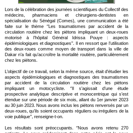
Lors de la célébration des journées scientifiques du Collectif des
médecins, pharmaciens et chirurgiens-dentistes en
spécialisation du Sénégal (Comes), une communication a été
faite sur le thème ‘’Les traumatismes par accident de la
circulation routière chez les piétons impliquant un deux-roues
motorisé à l’hôpital Général Idrissa Pouye : aspects
épidémiologiques et diagnostiques’’. Il en ressort que l’utilisation
des deux-roues comme moyen de transport dans la ville de
Dakar n’a fait qu’accroître la mortalité routière, particulièrement
chez les piétons.
L’objectif de ce travail, selon la même source, était d’étudier les
aspects épidémiologiques et diagnostiques des traumatismes
par accident de la circulation routière chez les piétons
impliquant un motocycliste. ‘’Il s’agissait d’une étude
prospective analytique descriptive et monocentrique qui s’est
étendue sur une période de six mois, allant du 1er janvier 2023
au 30 juin 2023. Nous avons inclus les piétons renversés par un
deux-roues, qu’ils soient occupants réguliers ou irréguliers de la
voie publique’’, renseigne-t-on.
Les résultats sont préoccupants. ‘’Nous avons retenu 270