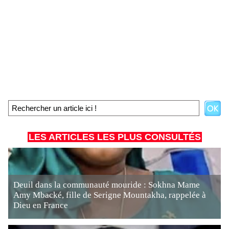
LES ARTICLES LES PLUS CONSULTÉS
Deuil dans la communauté mouride : Sokhna Mame
Amy Mbacké, fille de Serigne Mountakha, rappelée à
Dieu en France