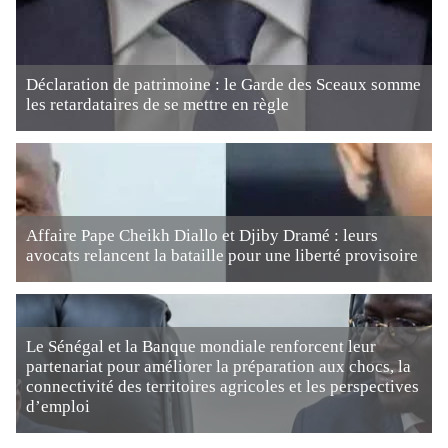
Déclaration de patrimoine : le Garde des Sceaux somme
les retardataires de se mettre en règle
Affaire Pape Cheikh Diallo et Djiby Dramé : leurs
avocats relancent la bataille pour une liberté provisoire
Le Sénégal et la Banque mondiale renforcent leur
partenariat pour améliorer la préparation aux chocs, la
connectivité des territoires agricoles et les perspectives
d’emploi