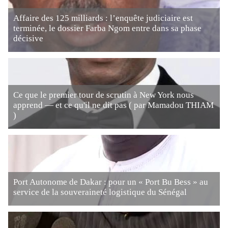
Affaire des 125 milliards : l’enquête judiciaire est
terminée, le dossier Farba Ngom entre dans sa phase
décisive
Ce que le premier tour de scrutin à New York nous
apprend — et ce qu'il ne dit pas ( par Mamadou THIAM
)
Port Autonome de Dakar : pour un « Port Bu Bess » au
service de la souveraineté logistique du Sénégal