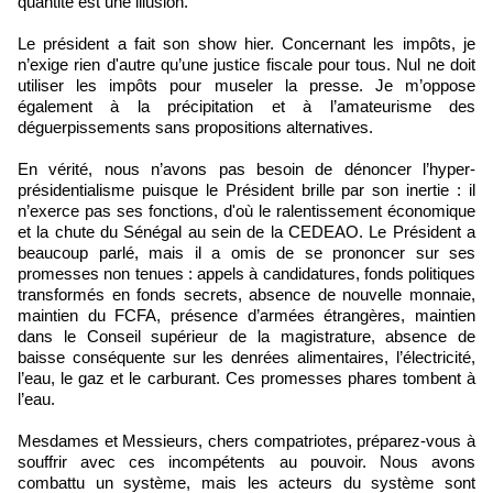
quantité est une illusion.
Le président a fait son show hier. Concernant les impôts, je
n’exige rien d'autre qu’une justice fiscale pour tous. Nul ne doit
utiliser les impôts pour museler la presse. Je m’oppose
également à la précipitation et à l’amateurisme des
déguerpissements sans propositions alternatives.
En vérité, nous n’avons pas besoin de dénoncer l’hyper-
présidentialisme puisque le Président brille par son inertie : il
n’exerce pas ses fonctions, d'où le ralentissement économique
et la chute du Sénégal au sein de la CEDEAO. Le Président a
beaucoup parlé, mais il a omis de se prononcer sur ses
promesses non tenues : appels à candidatures, fonds politiques
transformés en fonds secrets, absence de nouvelle monnaie,
maintien du FCFA, présence d’armées étrangères, maintien
dans le Conseil supérieur de la magistrature, absence de
baisse conséquente sur les denrées alimentaires, l’électricité,
l’eau, le gaz et le carburant. Ces promesses phares tombent à
l’eau.
Mesdames et Messieurs, chers compatriotes, préparez-vous à
souffrir avec ces incompétents au pouvoir. Nous avons
combattu un système, mais les acteurs du système sont