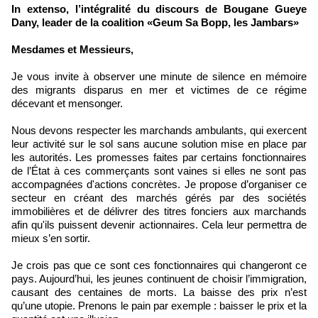
In extenso, l’intégralité du discours de Bougane Gueye
Dany, leader de la coalition «Geum Sa Bopp, les Jambars»
Mesdames et Messieurs,
Je vous invite à observer une minute de silence en mémoire
des migrants disparus en mer et victimes de ce régime
décevant et mensonger.
Nous devons respecter les marchands ambulants, qui exercent
leur activité sur le sol sans aucune solution mise en place par
les autorités. Les promesses faites par certains fonctionnaires
de l’État à ces commerçants sont vaines si elles ne sont pas
accompagnées d'actions concrètes. Je propose d’organiser ce
secteur en créant des marchés gérés par des sociétés
immobilières et de délivrer des titres fonciers aux marchands
afin qu'ils puissent devenir actionnaires. Cela leur permettra de
mieux s’en sortir.
Je crois pas que ce sont ces fonctionnaires qui changeront ce
pays. Aujourd’hui, les jeunes continuent de choisir l’immigration,
causant des centaines de morts. La baisse des prix n’est
qu’une utopie. Prenons le pain par exemple : baisser le prix et la