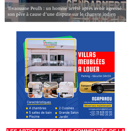
Tivaouane Peulh : un homme arrêté après avoir agressé
son père à cause d’une dispute sur le chanvre indien