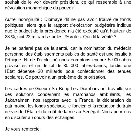
souhait de le voir devenir président, ce qui ressemble à une
dévolution monarchique du pouvoir.
Autre incongruité : Diomaye dit ne pas avoir trouvé de fonds
politiques, alors que le rapport d’exécution budgétaire indique
que le budget de la présidence n’a été exécuté qu’à hauteur de
28 %, soit 22 milliards sur les 79 votés. Qui dit la vérité ?
Je ne parlerai pas de la santé, car la nomination du médecin
personnel des établissements publics de santé est une insulte à
l’éthique. Ni de l'école, où nous comptons encore 5 000 abris
provisoires et un déficit de 30 000 tables-bancs, tandis que
l'État dépense 30 milliards pour confectionner des tenues
scolaires. Ce pouvoir a un problème de priorisation.
Les cadres de Gueum Sa Bopp Les Diambars ont travaillé sur
des solutions concernant les marchands ambulants, les
Jakartalmen, nos rapports avec la France, la déclaration de
patrimoine, les fonds spéciaux, le foncier, et la réduction du train
de vie de l'État et du coût de la vie au Sénégal. Nous pourrons
en discuter au cours des échanges.
Je vous remercie.