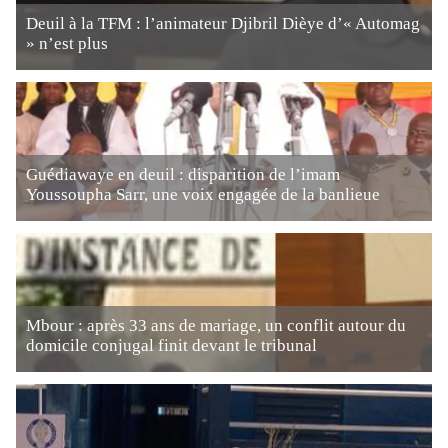
Deuil à la TFM : l’animateur Djibril Dièye d’« Automag
» n’est plus
Guédiawaye en deuil : disparition de l’imam
Youssoupha Sarr, une voix engagée de la banlieue
Mbour : après 33 ans de mariage, un conflit autour du
domicile conjugal finit devant le tribunal