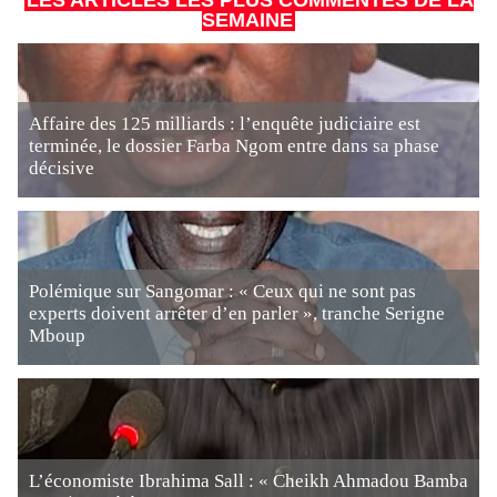
LES ARTICLES LES PLUS COMMENTÉS DE LA
SEMAINE
Affaire des 125 milliards : l’enquête judiciaire est
terminée, le dossier Farba Ngom entre dans sa phase
décisive
Polémique sur Sangomar : « Ceux qui ne sont pas
experts doivent arrêter d’en parler », tranche Serigne
Mboup
L’économiste Ibrahima Sall : « Cheikh Ahmadou Bamba