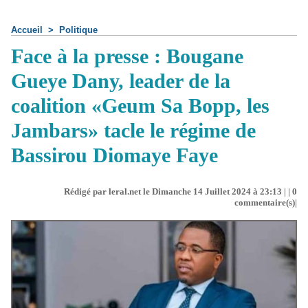
Accueil
>
Politique
Face à la presse : Bougane
Gueye Dany, leader de la
coalition «Geum Sa Bopp, les
Jambars» tacle le régime de
Bassirou Diomaye Faye
Rédigé par leral.net le Dimanche 14 Juillet 2024 à 23:13 | |
0
commentaire(s)|