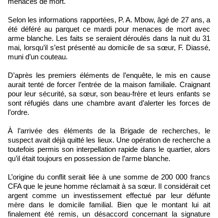
menaces de mort.
Selon les informations rapportées, P. A. Mbow, âgé de 27 ans, a
été déféré au parquet ce mardi pour menaces de mort avec
arme blanche. Les faits se seraient déroulés dans la nuit du 31
mai, lorsqu’il s’est présenté au domicile de sa sœur, F. Diassé,
muni d’un couteau.
D’après les premiers éléments de l’enquête, le mis en cause
aurait tenté de forcer l’entrée de la maison familiale. Craignant
pour leur sécurité, sa sœur, son beau-frère et leurs enfants se
sont réfugiés dans une chambre avant d’alerter les forces de
l’ordre.
À l’arrivée des éléments de la Brigade de recherches, le
suspect avait déjà quitté les lieux. Une opération de recherche a
toutefois permis son interpellation rapide dans le quartier, alors
qu’il était toujours en possession de l’arme blanche.
L’origine du conflit serait liée à une somme de 200 000 francs
CFA que le jeune homme réclamait à sa sœur. Il considérait cet
argent comme un investissement effectué par leur défunte
mère dans le domicile familial. Bien que le montant lui ait
finalement été remis, un désaccord concernant la signature