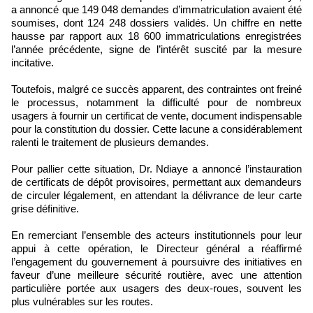
a annoncé que 149 048 demandes d’immatriculation avaient été
soumises, dont 124 248 dossiers validés. Un chiffre en nette
hausse par rapport aux 18 600 immatriculations enregistrées
l’année précédente, signe de l’intérêt suscité par la mesure
incitative.
Toutefois, malgré ce succès apparent, des contraintes ont freiné
le processus, notamment la difficulté pour de nombreux
usagers à fournir un certificat de vente, document indispensable
pour la constitution du dossier. Cette lacune a considérablement
ralenti le traitement de plusieurs demandes.
Pour pallier cette situation, Dr. Ndiaye a annoncé l’instauration
de certificats de dépôt provisoires, permettant aux demandeurs
de circuler légalement, en attendant la délivrance de leur carte
grise définitive.
En remerciant l’ensemble des acteurs institutionnels pour leur
appui à cette opération, le Directeur général a réaffirmé
l’engagement du gouvernement à poursuivre des initiatives en
faveur d’une meilleure sécurité routière, avec une attention
particulière portée aux usagers des deux-roues, souvent les
plus vulnérables sur les routes.