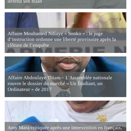
défend son bilan
Affaire Mouhamed Ndiaye « Sonko » : le juge
d’instruction ordonne une liberté provisoire après la
clôture de l’enquête
Affaire Abdoulaye Thiam – L'Assemblée nationale
rouvre le dossier du marché « Un Étudiant, un
Ordinateur » de 2017
Amy Mara critiquée après une intervention en français,