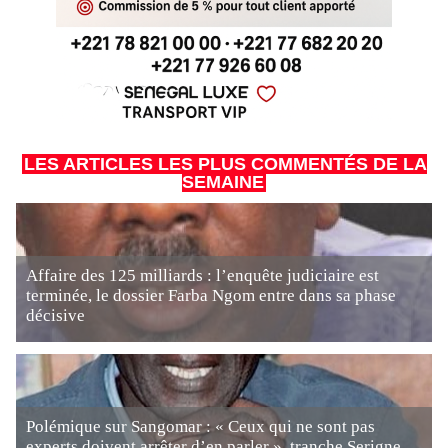
LES ARTICLES LES PLUS COMMENTÉS DE LA
SEMAINE
Affaire des 125 milliards : l’enquête judiciaire est
terminée, le dossier Farba Ngom entre dans sa phase
décisive
Polémique sur Sangomar : « Ceux qui ne sont pas
experts doivent arrêter d’en parler », tranche Serigne