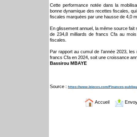
Cette performance notée dans la mobilisat
bonne dynamique des recettes fiscales, qui 
fiscales marquées par une hausse de 4,0 mi
En glissement annuel, la même source fait s
de 234,8 milliards de francs Cfa au mois
fiscales.
Par rapport au cumul de l’année 2023, les r
francs Cfa en 2024, soit une croissance an
Bassirou MBAYE
Source :
https://www.lejecos.com/Finances-publique
Accueil
Envoy