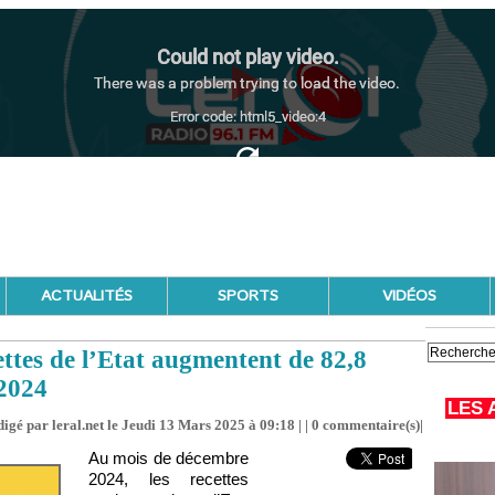
ACTUALITÉS
SPORTS
VIDÉOS
ettes de l’Etat augmentent de 82,8
 2024
LES 
igé par leral.net le Jeudi 13 Mars 2025 à 09:18 | |
0
commentaire(s)|
Au mois de décembre
2024, les recettes