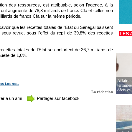
ion des ressources, est attribuable, selon l’agence, à la
ont augmenté de 78,8 milliards de francs Cfa et celles non
lliards de francs Cfa sur la même période.
avoir que les recettes totales de l’Etat du Sénégal baissent
 sous revue, sous l’effet du repli de 39,8% des recettes
LES 
ecettes totales de l’Etat se confortent de 36,7 milliards de
nuelle de 1,0%.
Affaire d
s-Les-rec...
terminée
décisive
La rédaction
er à un ami
Partager sur facebook