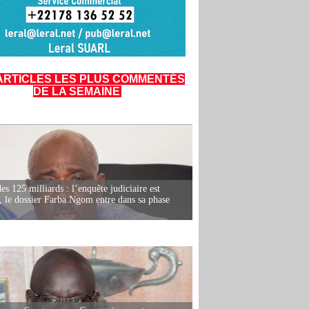
ARTICLES LES PLUS COMMENTÉS
DE LA SEMAINE
es 125 milliards : l’enquête judiciaire est
, le dossier Farba Ngom entre dans sa phase