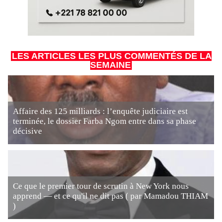
LES ARTICLES LES PLUS COMMENTÉS DE LA
SEMAINE
Affaire des 125 milliards : l’enquête judiciaire est
terminée, le dossier Farba Ngom entre dans sa phase
décisive
Ce que le premier tour de scrutin à New York nous
apprend — et ce qu'il ne dit pas ( par Mamadou THIAM
)