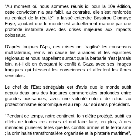
“Au moment où nous sommes réunis ici pour la 10e édition,
cette conviction n’a pas faibli, au contraire, elle s’est renforcée
au contact de la réalité”, a laissé entendre Bassirou Diomaye
Faye, ajoutant que le monde est actuellement marqué par une
profonde instabilité avec des crises majeures aux impacts
colossaux.
D'aprés toujours l'Aps, ces crises ont fragilisé les consensus
multilatéraux, remis en cause les alliances et les équilibres
régionaux et nous rappellent surtout que la barbarie n’est jamais
loin, a-t-il dit en évoquant le conflit à Gaza avec ses images
tragiques qui blessent les consciences et affectent les âmes
sensibles.
Le chef de l’Etat sénégalais est d’avis que le monde subit
depuis deux ans des fractures commerciales profondes entre
grandes puissances, avec une volonté notoire de retour au
protectionnisme économique et au repli sur soi sans précédent.
“Pendant ce temps, notre continent, loin d’être protégé, subit les
effets de toutes ces crises et doit faire face, en plus, à des
menaces plurielles telles que les conflits armés et le terrorisme
; la criminalité transfrontalière organisée et la piraterie maritime”,