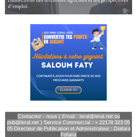
connectivité des territoires agricoles et les perspectives
d’emploi
Contactez - nous ( Email : leral@leral.net ou
pub@leral.net ) Service Commercial : + 22178 323 05
05 Directeur de Publication et Administrateur : Diafara
Fofana