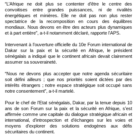
“L’Afrique ne doit plus se contenter d’être le centre des
convoitises entre grandes puissances, ni de rivalités
énergétiques et minières. Elle ne doit pas non plus rester
spectatrice de la recomposition en cours des équilibres
mondiaux. Nous devons en être des acteurs plus dynamiques
et à part entière”, a-t-il notamment déclaré, rapporte l'APS.
Intervenant à l’ouverture officielle du 10e Forum international de
Dakar sur la paix et la sécurité en Afrique, le président
sénégalais a indiqué que le continent africain devait clairement
assumer sa souveraineté.
“Nous ne devons plus accepter que notre agenda sécuritaire
soit défini ailleurs ; que nos priorités soient dictées par des
intérêts étrangers ; notre espace stratégique soit occupé sans
notre consentement”, a-t-il martelé.
Pour le chef de l’Etat sénégalais, Dakar, par la tenue depuis 10
ans de son Forum sur la paix et la sécurité en Afrique, s’est
affirmée comme une capitale du dialogue stratégique africain et
international, d’introspection et d’échanges sur les voies et
moyens d’explorer des solutions endogènes aux défis
sécuritaires du continent.