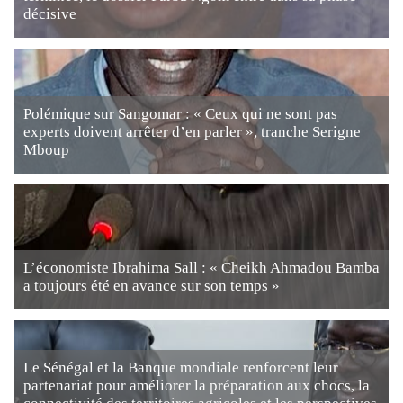
décisive
Polémique sur Sangomar : « Ceux qui ne sont pas
experts doivent arrêter d’en parler », tranche Serigne
Mboup
L’économiste Ibrahima Sall : « Cheikh Ahmadou Bamba
a toujours été en avance sur son temps »
Le Sénégal et la Banque mondiale renforcent leur
partenariat pour améliorer la préparation aux chocs, la