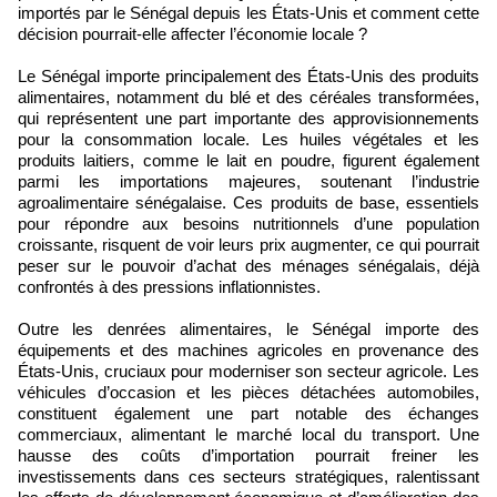
importés par le Sénégal depuis les États-Unis et comment cette
décision pourrait-elle affecter l’économie locale ?
Le Sénégal importe principalement des États-Unis des produits
alimentaires, notamment du blé et des céréales transformées,
qui représentent une part importante des approvisionnements
pour la consommation locale. Les huiles végétales et les
produits laitiers, comme le lait en poudre, figurent également
parmi les importations majeures, soutenant l’industrie
agroalimentaire sénégalaise. Ces produits de base, essentiels
pour répondre aux besoins nutritionnels d’une population
croissante, risquent de voir leurs prix augmenter, ce qui pourrait
peser sur le pouvoir d’achat des ménages sénégalais, déjà
confrontés à des pressions inflationnistes.
Outre les denrées alimentaires, le Sénégal importe des
équipements et des machines agricoles en provenance des
États-Unis, cruciaux pour moderniser son secteur agricole. Les
véhicules d’occasion et les pièces détachées automobiles,
constituent également une part notable des échanges
commerciaux, alimentant le marché local du transport. Une
hausse des coûts d’importation pourrait freiner les
investissements dans ces secteurs stratégiques, ralentissant