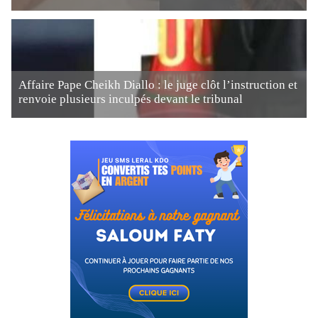
Affaire Pape Cheikh Diallo : le juge clôt l’instruction et
renvoie plusieurs inculpés devant le tribunal