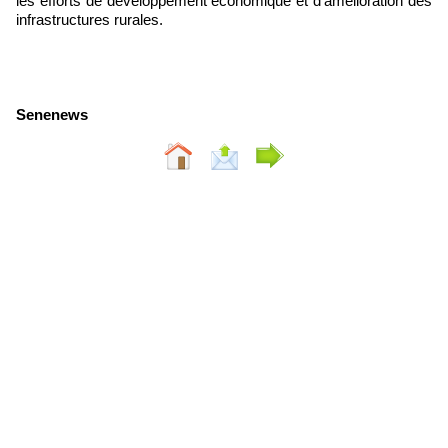
les efforts de développement économique et d’amélioration des
infrastructures rurales.
Senenews