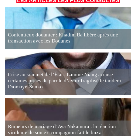
LES ARTICLES LES PLUS CONSULTÉS
Contentieux douanier : Khadim Ba libéré après une
transaction avec les Douanes
Crise au sommet de l’État : Lamine Niang accuse
certaines prises de parole d’avoir fragilisé le tandem
Diomaye-Sonko
Rumeurs de mariage d’Aya Nakamura : la réaction
virulente de son ex-compagnon fait le buzz