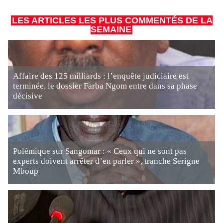
LES ARTICLES LES PLUS COMMENTÉS DE LA
SEMAINE
Affaire des 125 milliards : l’enquête judiciaire est
terminée, le dossier Farba Ngom entre dans sa phase
décisive
Polémique sur Sangomar : « Ceux qui ne sont pas
experts doivent arrêter d’en parler », tranche Serigne
Mboup