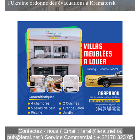
l'Ukraine ordonne des évacuations à Kramatorsk
Contactez - nous ( Email : leral@leral.net ou
pub@leral.net ) Service Commercial : + 22178 323 05