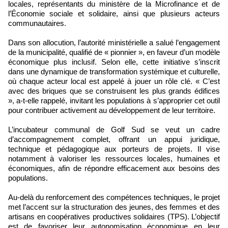
locales, représentants du ministère de la Microfinance et de
l’Économie sociale et solidaire, ainsi que plusieurs acteurs
communautaires.
Dans son allocution, l’autorité ministérielle a salué l’engagement
de la municipalité, qualifié de « pionnier », en faveur d’un modèle
économique plus inclusif. Selon elle, cette initiative s’inscrit
dans une dynamique de transformation systémique et culturelle,
où chaque acteur local est appelé à jouer un rôle clé. « C’est
avec des briques que se construisent les plus grands édifices
», a-t-elle rappelé, invitant les populations à s’approprier cet outil
pour contribuer activement au développement de leur territoire.
L’incubateur communal de Golf Sud se veut un cadre
d’accompagnement complet, offrant un appui juridique,
technique et pédagogique aux porteurs de projets. Il vise
notamment à valoriser les ressources locales, humaines et
économiques, afin de répondre efficacement aux besoins des
populations.
Au-delà du renforcement des compétences techniques, le projet
met l’accent sur la structuration des jeunes, des femmes et des
artisans en coopératives productives solidaires (TPS). L’objectif
est de favoriser leur autonomisation économique en leur