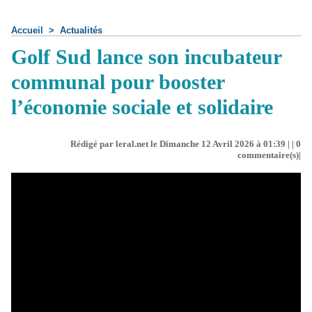
Accueil
>
Actualités
Golf Sud lance son incubateur
communal pour booster
l’économie sociale et solidaire
Rédigé par leral.net le Dimanche 12 Avril 2026 à 01:39 | |
0
commentaire(s)|