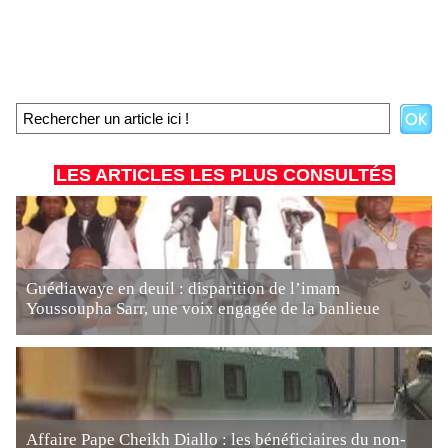
LES ARTICLES LES PLUS CONSULTÉS
Guédiawaye en deuil : disparition de l’imam
Youssoupha Sarr, une voix engagée de la banlieue
Affaire Pape Cheikh Diallo : les bénéficiaires du non-