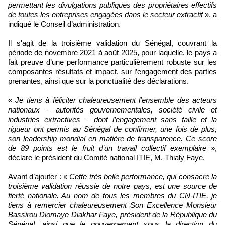
permettant les divulgations publiques des propriétaires effectifs
de toutes les entreprises engagées dans le secteur extractif
», a
indiqué le Conseil d’administration.
Il s'agit de la troisième validation du Sénégal, couvrant la
période de novembre 2021 à août 2025, pour laquelle, le pays a
fait preuve d’une performance particulièrement robuste sur les
composantes résultats et impact, sur l’engagement des parties
prenantes, ainsi que sur la ponctualité des déclarations.
«
Je tiens à féliciter chaleureusement l’ensemble des acteurs
nationaux – autorités gouvernementales, société civile et
industries extractives – dont l’engagement sans faille et la
rigueur ont permis au Sénégal de confirmer, une fois de plus,
son leadership mondial en matière de transparence. Ce score
de 89 points est le fruit d’un travail collectif exemplaire
»,
déclare le président du Comité national ITIE, M. Thialy Faye.
Avant d’ajouter : «
Cette très belle performance, qui consacre la
troisième validation réussie de notre pays, est une source de
fierté nationale. Au nom de tous les membres du CN-ITIE, je
tiens à remercier chaleureusement Son Excellence Monsieur
Bassirou Diomaye Diakhar Faye, président de la République du
Sénégal, ainsi que le gouvernement sous la direction du