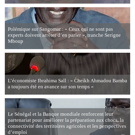
Polémique sur Sangomar : « Ceux qui ne sont pas
experts doivent arrêter d’en parler », tranche Serigne
Mboup
L’économiste Ibrahima Sall : « Cheikh Ahmadou Bamba
a toujours été en avance sur son temps »
Le Sénégal et la Banque mondiale renforcent leur
partenariat pour améliorer la préparation aux chocs, la
connectivité des territoires agricoles et les perspectives
d’emploi