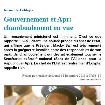
Accueil
>
Politique
Gouvernement et Apr:
chamboulement en vue
Un remaniement ministériel est imminent. C’est ce que
rapporte "L’As", citant une source proche du chef de l’Etat,
qui affirme que le Président Macky Sall est très remonté
après la guéguerre installée entre des responsables de son
parti. Un chamboulement qui devrait également toucher le
Secrétariat exécutif national (Sen) de l'Alliance pour la
République (Apr). Le chef de l’Etat est rentré hier d'Égypte,
rappelle-t-on.
Rédigé par leral.net le Lundi 16 Décembre 2019 à 07:59 | |
0
commentaire(s)|