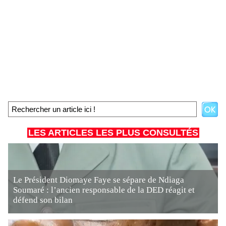
LES ARTICLES LES PLUS CONSULTÉS
Le Président Diomaye Faye se sépare de Ndiaga
Soumaré : l’ancien responsable de la DED réagit et
défend son bilan