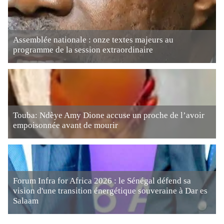
Assemblée nationale : onze textes majeurs au
programme de la session extraordinaire
Touba: Ndèye Amy Dione accuse un proche de l’avoir
empoisonnée avant de mourir
Forum Infra for Africa 2026 : le Sénégal défend sa
vision d'une transition énergétique souveraine à Dar es
Salaam