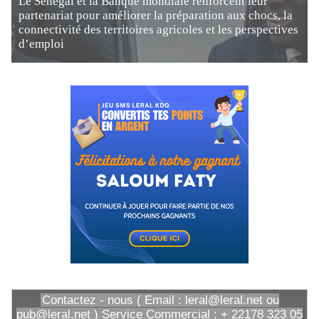
Le Sénégal et la Banque mondiale renforcent leur
partenariat pour améliorer la préparation aux chocs, la
connectivité des territoires agricoles et les perspectives
d’emploi
Contactez - nous ( Email : leral@leral.net ou
pub@leral.net ) Service Commercial : + 22178 323 05