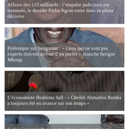
Affaire des 125 milliards : l’enquête judiciaire est
terminée, le dossier Farba Ngom entre dans sa phase
décisive
Polémique sur Sangomar : « Ceux qui ne sont pas
experts doivent arrêter d’en parler », tranche Serigne
Mboup
L’économiste Ibrahima Sall : « Cheikh Ahmadou Bamba
a toujours été en avance sur son temps »