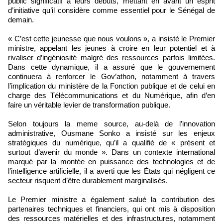
public significatif à leurs débuts, mettant en avant un esprit
d’initiative qu’il considère comme essentiel pour le Sénégal de
demain.
« C’est cette jeunesse que nous voulons », a insisté le Premier
ministre, appelant les jeunes à croire en leur potentiel et à
rivaliser d’ingéniosité malgré des ressources parfois limitées.
Dans cette dynamique, il a assuré que le gouvernement
continuera à renforcer le Gov’athon, notamment à travers
l’implication du ministère de la Fonction publique et de celui en
charge des Télécommunications et du Numérique, afin d’en
faire un véritable levier de transformation publique.
Selon toujours la meme source, au-delà de l’innovation
administrative, Ousmane Sonko a insisté sur les enjeux
stratégiques du numérique, qu’il a qualifié de « présent et
surtout d’avenir du monde ». Dans un contexte international
marqué par la montée en puissance des technologies et de
l’intelligence artificielle, il a averti que les États qui négligent ce
secteur risquent d’être durablement marginalisés.
Le Premier ministre a également salué la contribution des
partenaires techniques et financiers, qui ont mis à disposition
des ressources matérielles et des infrastructures, notamment