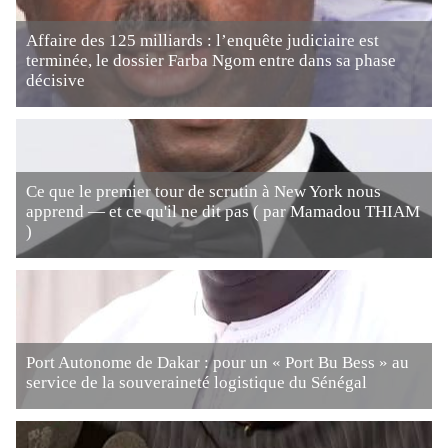
Affaire des 125 milliards : l’enquête judiciaire est
terminée, le dossier Farba Ngom entre dans sa phase
décisive
Ce que le premier tour de scrutin à New York nous
apprend — et ce qu'il ne dit pas ( par Mamadou THIAM
)
Port Autonome de Dakar : pour un « Port Bu Bess » au
service de la souveraineté logistique du Sénégal