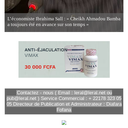
L’économiste Ibrahima Sall : « Cheikh Ahmadou Bamba
a toujours été en avance sur son temps »
Contactez - nous ( Email : leral@leral.net ou
pub@leral.net ) Service Commercial : + 22178 323 05
05 Directeur de Publication et Administrateur : Diafara
Fofana