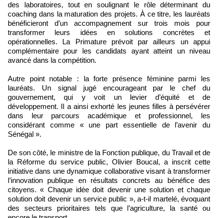
des laboratoires, tout en soulignant le rôle déterminant du
coaching dans la maturation des projets. À ce titre, les lauréats
bénéficieront d’un accompagnement sur trois mois pour
transformer leurs idées en solutions concrètes et
opérationnelles. La Primature prévoit par ailleurs un appui
complémentaire pour les candidats ayant atteint un niveau
avancé dans la compétition.
Autre point notable : la forte présence féminine parmi les
lauréats. Un signal jugé encourageant par le chef du
gouvernement, qui y voit un levier d’équité et de
développement. Il a ainsi exhorté les jeunes filles à persévérer
dans leur parcours académique et professionnel, les
considérant comme « une part essentielle de l’avenir du
Sénégal ».
De son côté, le ministre de la Fonction publique, du Travail et de
la Réforme du service public, Olivier Boucal, a inscrit cette
initiative dans une dynamique collaborative visant à transformer
l’innovation publique en résultats concrets au bénéfice des
citoyens. « Chaque idée doit devenir une solution et chaque
solution doit devenir un service public », a-t-il martelé, évoquant
des secteurs prioritaires tels que l’agriculture, la santé ou
encore le transport.