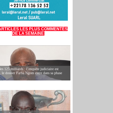
ARTICLES LES PLUS COMMENTÉS
DE LA SEMAINE
es 125 milliards : l’enquête judiciaire est
, le dossier Farba Ngom entre dans sa phase