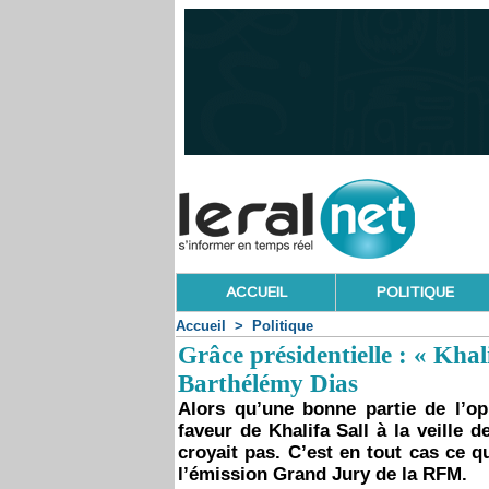
ACCUEIL
POLITIQUE
Accueil
>
Politique
Grâce présidentielle : « Khali
Barthélémy Dias
Alors qu’une bonne partie de l’opi
faveur de Khalifa Sall à la veille 
croyait pas. C’est en tout cas ce 
l’émission Grand Jury de la RFM.