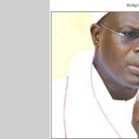
Rédigé 