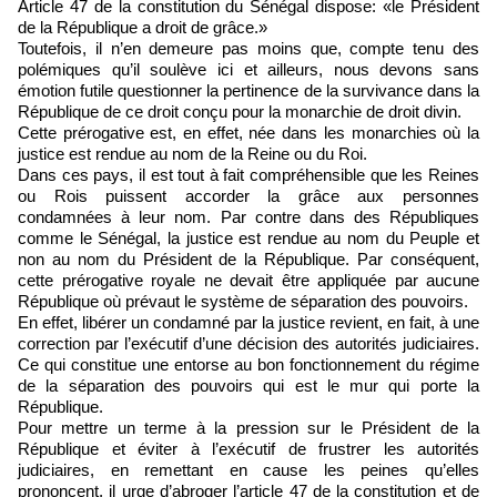
Article 47 de la constitution du Sénégal dispose: «le Président
de la République a droit de grâce.»
Toutefois, il n’en demeure pas moins que, compte tenu des
polémiques qu’il soulève ici et ailleurs, nous devons sans
émotion futile questionner la pertinence de la survivance dans la
République de ce droit conçu pour la monarchie de droit divin.
Cette prérogative est, en effet, née dans les monarchies où la
justice est rendue au nom de la Reine ou du Roi.
Dans ces pays, il est tout à fait compréhensible que les Reines
ou Rois puissent accorder la grâce aux personnes
condamnées à leur nom. Par contre dans des Républiques
comme le Sénégal, la justice est rendue au nom du Peuple et
non au nom du Président de la République. Par conséquent,
cette prérogative royale ne devait être appliquée par aucune
République où prévaut le système de séparation des pouvoirs.
En effet, libérer un condamné par la justice revient, en fait, à une
correction par l’exécutif d’une décision des autorités judiciaires.
Ce qui constitue une entorse au bon fonctionnement du régime
de la séparation des pouvoirs qui est le mur qui porte la
République.
Pour mettre un terme à la pression sur le Président de la
République et éviter à l’exécutif de frustrer les autorités
judiciaires, en remettant en cause les peines qu’elles
prononcent, il urge d’abroger l’article 47 de la constitution et de