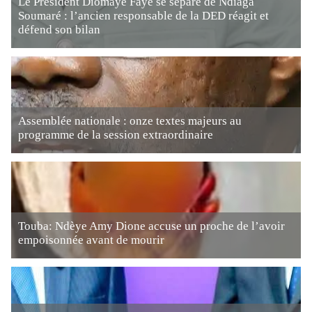
Le Président Diomaye Faye se sépare de Ndiaga
Soumaré : l’ancien responsable de la DED réagit et
défend son bilan
Assemblée nationale : onze textes majeurs au
programme de la session extraordinaire
Touba: Ndèye Amy Dione accuse un proche de l’avoir
empoisonnée avant de mourir