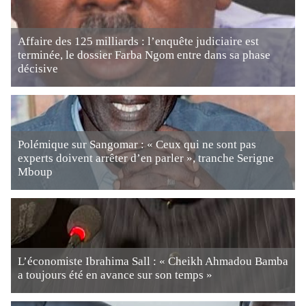
Affaire des 125 milliards : l’enquête judiciaire est
terminée, le dossier Farba Ngom entre dans sa phase
décisive
Polémique sur Sangomar : « Ceux qui ne sont pas
experts doivent arrêter d’en parler », tranche Serigne
Mboup
L’économiste Ibrahima Sall : « Cheikh Ahmadou Bamba
a toujours été en avance sur son temps »